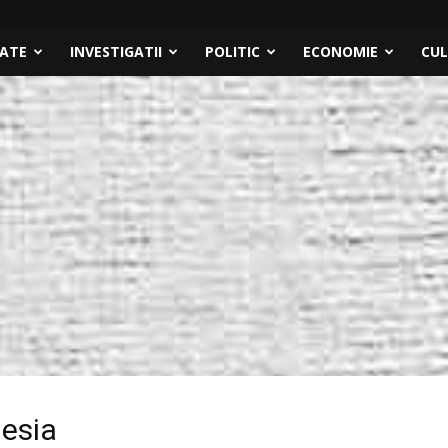
TATE
INVESTIGATII
POLITIC
ECONOMIE
CU
nesia