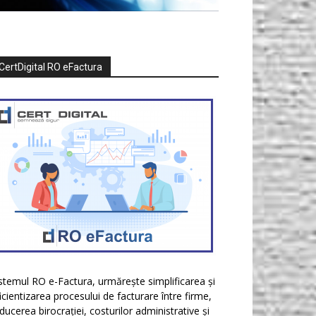
CertDigital RO eFactura
stemul RO e-Factura, urmărește simplificarea și
icientizarea procesului de facturare între firme,
ducerea birocrației, costurilor administrative și