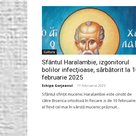
Gorjeanul.ro
Cultura
Sfântul Haralambie, izgonitorul
bolilor infecţioase, sărbătorit la 
februarie 2025
Echipa Gorjeanul
-
11 februarie 2025
Sfântul sfinţit mucenic Haralambie este cinstit de
către Biserica ortodoxă în fiecare zi de 10 februarie
el fiind cel mai în vârstă mucenic prăznuit...