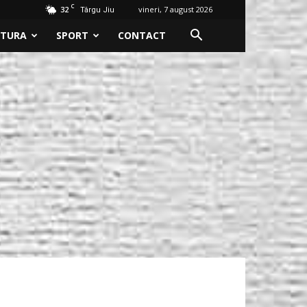
C
32
vineri, 7 august 2026
Târgu Jiu
LTURA
SPORT
CONTACT