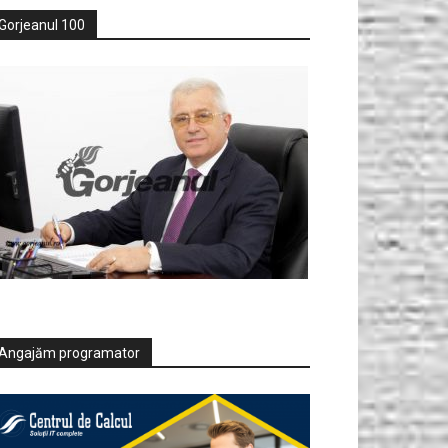
Gorjeanul 100
Angajăm programator