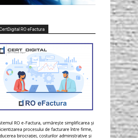
CertDigital RO eFactura
stemul RO e-Factura, urmărește simplificarea și
icientizarea procesului de facturare între firme,
ducerea birocrației, costurilor administrative și