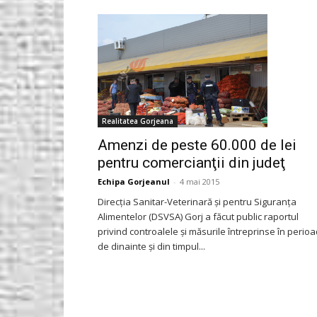
Gorjeanul.ro
Realitatea Gorjeana
Amenzi de peste 60.000 de lei
pentru comercianţii din judeţ
Echipa Gorjeanul
-
4 mai 2015
Direcţia Sanitar-Veterinară şi pentru Siguranţa
Alimentelor (DSVSA) Gorj a făcut public raportul
privind controalele şi măsurile întreprinse în perio
de dinainte şi din timpul...