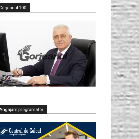
Gorjeanul 100
Angajăm programator