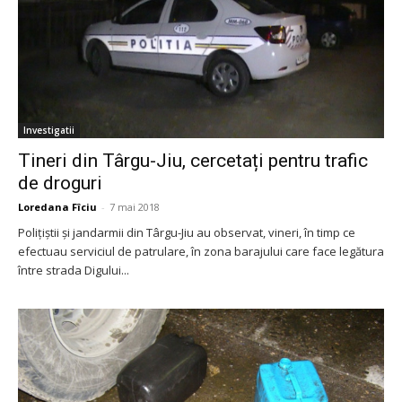
Investigatii
Tineri din Târgu-Jiu, cercetați pentru trafic
de droguri
Loredana Fîciu
-
7 mai 2018
Polițiștii și jandarmii din Târgu-Jiu au observat, vineri, în timp ce
efectuau serviciul de patrulare, în zona barajului care face legătura
între strada Digului...