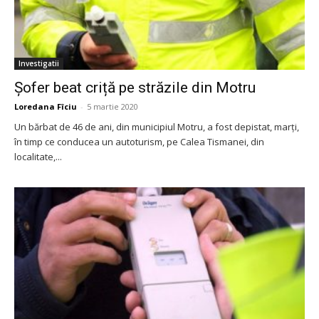
Investigatii
Șofer beat criță pe străzile din Motru
Loredana Fîciu
-
5 martie 2020
Un bărbat de 46 de ani, din municipiul Motru, a fost depistat, marți,
în timp ce conducea un autoturism, pe Calea Tismanei, din
localitate,...