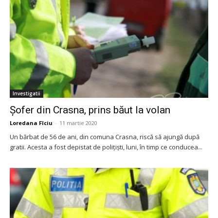
Investigatii
Șofer din Crasna, prins băut la volan
Loredana Fîciu
-
11 martie 2020
Un bărbat de 56 de ani, din comuna Crasna, riscă să ajungă după
gratii. Acesta a fost depistat de polițiști, luni, în timp ce conducea...