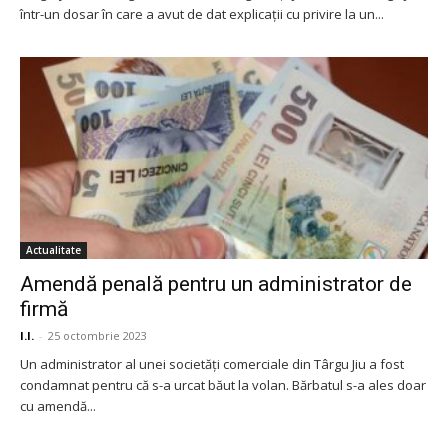
într-un dosar în care a avut de dat explicații cu privire la un...
Actualitate
Amendă penală pentru un administrator de
firmă
I.I.
-
25 octombrie 2023
Un administrator al unei societăți comerciale din Târgu Jiu a fost
condamnat pentru că s-a urcat băut la volan. Bărbatul s-a ales doar
cu amendă...