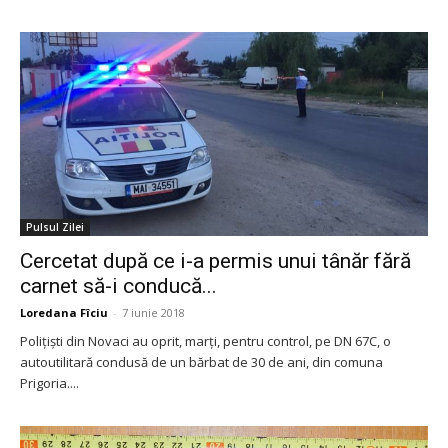
Pulsul Zilei
Cercetat după ce i-a permis unui tânăr fără
carnet să-i conducă...
Loredana Fîciu
-
7 iunie 2018
Poliţişti din Novaci au oprit, marți, pentru control, pe DN 67C, o
autoutilitară condusă de un bărbat de 30 de ani, din comuna
Prigoria....