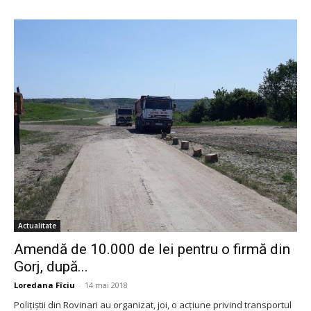
Actualitate
Amendă de 10.000 de lei pentru o firmă din
Gorj, după...
Loredana Fîciu
-
14 mai 2018
Polițiștii din Rovinari au organizat, joi, o acțiune privind transportul