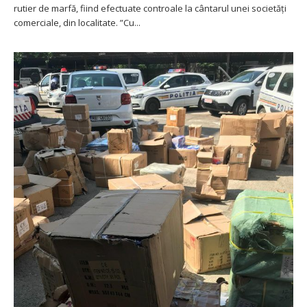
rutier de marfă, fiind efectuate controale la cântarul unei societăți
comerciale, din localitate. ”Cu...