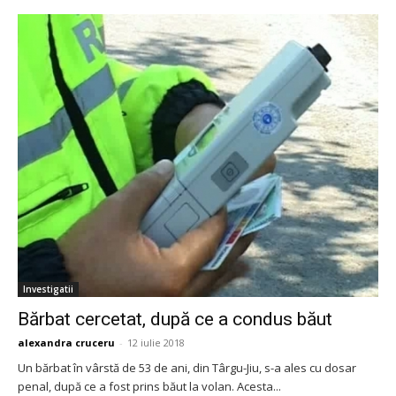
Investigatii
Bărbat cercetat, după ce a condus băut
alexandra cruceru
-
12 iulie 2018
Un bărbat în vârstă de 53 de ani, din Târgu-Jiu, s-a ales cu dosar
penal, după ce a fost prins băut la volan. Acesta...