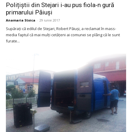
Polițiștii din Stejari i-au pus fiola-n gură
primarului Păiuși
Anamaria Stoica
-
29 iunie 2017
Supărați că edilul de Stejari, Robert Păiuși, a reclamat în mass-
media faptul că mai mulți cetățeni ai comunei se plâng că le sunt
furate...