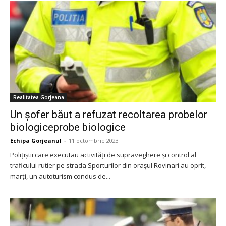
Realitatea Gorjeana
Un șofer băut a refuzat recoltarea probelor
biologiceprobe biologice
Echipa Gorjeanul
-
11 octombrie 2023
Polițiștii care executau activități de supraveghere și control al
traficului rutier pe strada Sporturilor din orașul Rovinari au oprit,
marți, un autoturism condus de...