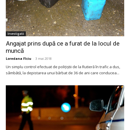
Investigatii
Angajat prins după ce a furat de la locul de
muncă
Loredana Fîciu
-
3 mai 2018
Un simplu control efectuat de polițiștii de la Rutieră în trafic a dus,
sâmbătă, la depistarea unui bărbat de 36 de ani care conducea...