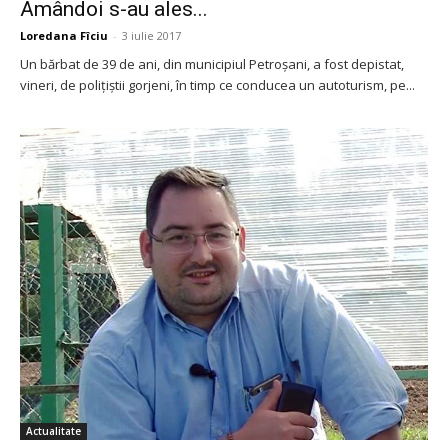
Amândoi s-au ales...
Loredana Fîciu
-
3 iulie 2017
Un bărbat de 39 de ani, din municipiul Petroşani, a fost depistat,
vineri, de poliţiștii gorjeni, în timp ce conducea un autoturism, pe...
Actualitate