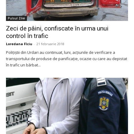
Pulsul Zilei
Zeci de pâini, confiscate în urma unui
control în trafic
Loredana Fîciu
-
21 februarie 2018
Polițiștii din Urdari au continuat, luni, acțiunile de verificare a
transportului de produse de panificație, ocazie cu care au depistat
în trafic un bărbat...