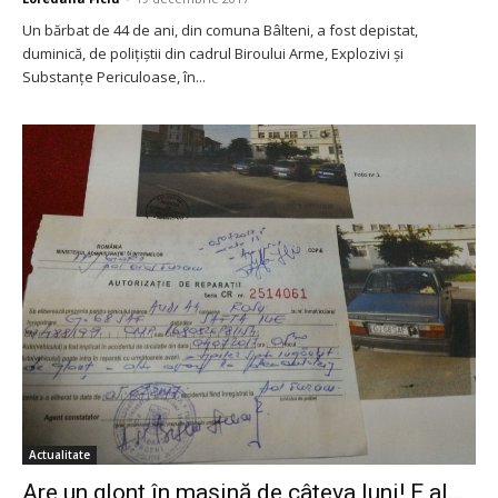
Un bărbat de 44 de ani, din comuna Bâlteni, a fost depistat,
duminică, de poliţiștii din cadrul Biroului Arme, Explozivi și
Substanţe Periculoase, în...
Actualitate
Are un glonț în mașină de câteva luni! E al...