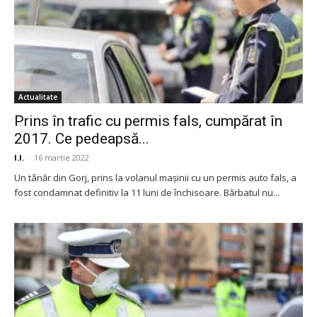
Actualitate
Prins în trafic cu permis fals, cumpărat în
2017. Ce pedeapsă...
I.I.
-
16 martie 2022
Un tânăr din Gorj, prins la volanul mașinii cu un permis auto fals, a
fost condamnat definitiv la 11 luni de închisoare. Bărbatul nu...