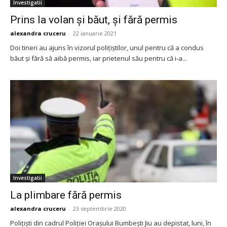
Investigatii
Prins la volan și băut, și fără permis
alexandra cruceru
-
22 ianuarie 2021
Doi tineri au ajuns în vizorul polițiștilor, unul pentru că a condus
băut și fără să aibă permis, iar prietenul său pentru că i-a...
Investigatii
La plimbare fără permis
alexandra cruceru
-
23 septembrie 2020
Polițiști din cadrul Poliției Orașului Bumbești Jiu au depistat, luni, în