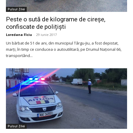
Pulsul Zilei
Peste o sută de kilograme de cireșe,
confiscate de polițiști
Loredana Fîciu
-
29 iunie 2017
Un bărbat de 51 de ani, din municipiul Târgu-Jiu, a fost depistat,
marți, în timp ce conducea o autoutilitară, pe Drumul Național 66,
transportând...
Pulsul Zilei