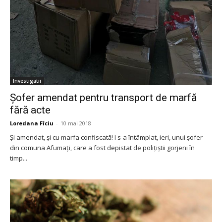
Investigatii
Șofer amendat pentru transport de marfă
fără acte
Loredana Fîciu
-
10 mai 2018
Și amendat, și cu marfa confiscată! I s-a întâmplat, ieri, unui șofer
din comuna Afumați, care a fost depistat de polițiștii gorjeni în
timp...