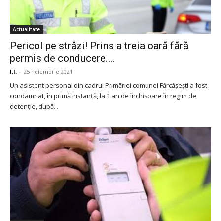
Actualitate
Pericol pe străzi! Prins a treia oară fără
permis de conducere....
I.I.
-
25 noiembrie 2021
Un asistent personal din cadrul Primăriei comunei Fărcășești a fost
condamnat, în primă instanță, la 1 an de închisoare în regim de
detenție, după...