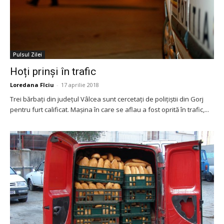
Pulsul Zilei
Hoți prinși în trafic
Loredana Fîciu
-
17 aprilie 2018
Trei bărbați din județul Vâlcea sunt cercetați de polițiștii din Gorj
pentru furt calificat. Mașina în care se aflau a fost oprită în trafic,...