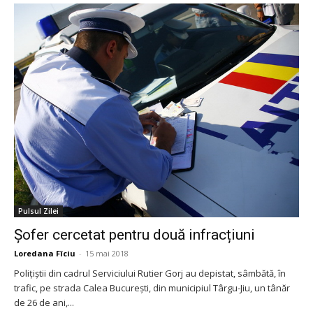
Pulsul Zilei
Șofer cercetat pentru două infracțiuni
Loredana Fîciu
-
15 mai 2018
Polițiștii din cadrul Serviciului Rutier Gorj au depistat, sâmbătă, în
trafic, pe strada Calea București, din municipiul Târgu-Jiu, un tânăr
de 26 de ani,...