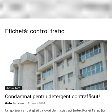
Etichetă: control trafic
Actualitate
Condamnat pentru detergent contrafăcut!
Gelu Ionescu
-
11 iunie 2024
Un gorjean a fost găsit vinovat de magistrații Judecătoriei Târgu Jiu