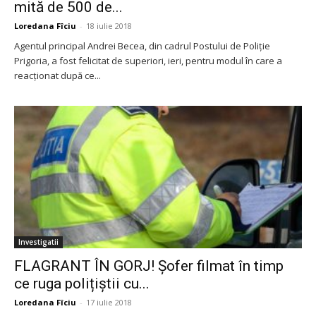
mită de 500 de...
Loredana Fîciu
-
18 iulie 2018
Agentul principal Andrei Becea, din cadrul Postului de Poliție
Prigoria, a fost felicitat de superiori, ieri, pentru modul în care a
reacționat după ce...
Investigatii
FLAGRANT ÎN GORJ! Șofer filmat în timp
ce ruga polițiștii cu...
Loredana Fîciu
-
17 iulie 2018