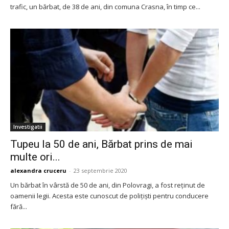
trafic, un bărbat, de 38 de ani, din comuna Crasna, în timp ce...
Investigatii
Tupeu la 50 de ani, Bărbat prins de mai
multe ori...
alexandra cruceru
-
23 septembrie 2020
Un bărbat în vârstă de 50 de ani, din Polovragi, a fost reținut de
oamenii legii. Acesta este cunoscut de polițiști pentru conducere
fără...