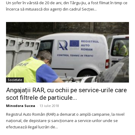
Un șofer în vârstă de 20 de ani, din Târgu-Jiu, a fost filmat în timp ce
încerca să mituiască doi agenți din cadrul Secției...
Societate
Angajații RAR, cu ochii pe service-urile care
scot filtrele de particule...
Minodora Sucea
-
13 iulie 2018
Registrul Auto Român (RAR) a demarat o amplă campanie, la nivel
național, de depistare și sancționare a service-urilor unde se
efectuează ilegal lucrări de...