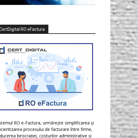
CertDigital RO eFactura
stemul RO e-Factura, urmărește simplificarea și
icientizarea procesului de facturare între firme,
ducerea birocrației, costurilor administrative și