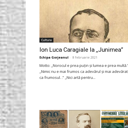
Cultura
Ion Luca Caragiale la ,,Junimea”
Echipa Gorjeanul
-
8 februarie 2021
Motto: ,,Norocul e prea puțin și lumea e prea multă.
,,Nimic nu e mai frumos ca adevărul și mai adevărat
ca frumosul. .” ,,Nici artă pentru...