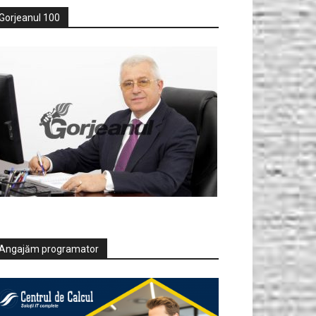
Gorjeanul 100
Angajăm programator