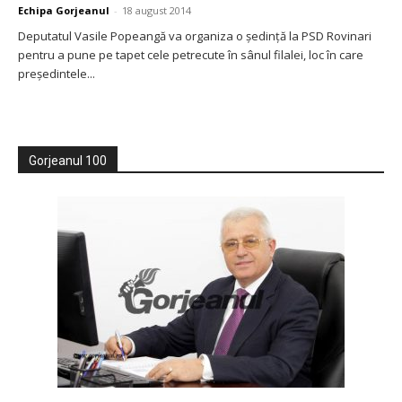
Echipa Gorjeanul
-
18 august 2014
Deputatul Vasile Popeangă va organiza o şedinţă la PSD Rovinari
pentru a pune pe tapet cele petrecute în sânul filalei, loc în care
preşedintele...
Gorjeanul 100