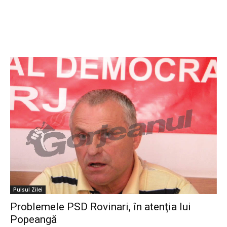
Pulsul Zilei
Problemele PSD Rovinari, în atenţia lui
Popeangă