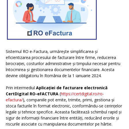
Sistemul RO e-Factura, urmărește simplificarea și
eficientizarea procesului de facturare între firme, reducerea
birocrației, costurilor administrative și timpului necesar pentru
întocmirea și gestionarea documentelor financiare. Acesta
devine obligatoriu în România de la 1 ianuarie 2024.
Prin intermediul
Aplicației de facturare electronică
CertDigital RO-eFACTURA
(
https://certdigital.ro/ro-
efactura/
), companiile pot emite, trimite, primi, gestiona și
stoca facturile în format electronic, conformându-se cerințelor
legale și tehnice specifice. Aceasta facilitează schimbul rapid și
sigur de informații financiare între entități, reducând erorile și
riscurile asociate cu manipularea documentelor pe hârtie.