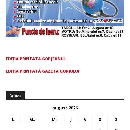
EDIȚIA PRINTATĂ GORJEANUL
EDIŢIA PRINTATĂ GAZETA GORJULUI
Arhiva
august 2026
L
Ma
Mi
J
V
S
D