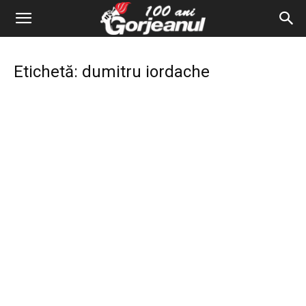
Etichetă: dumitru iordache