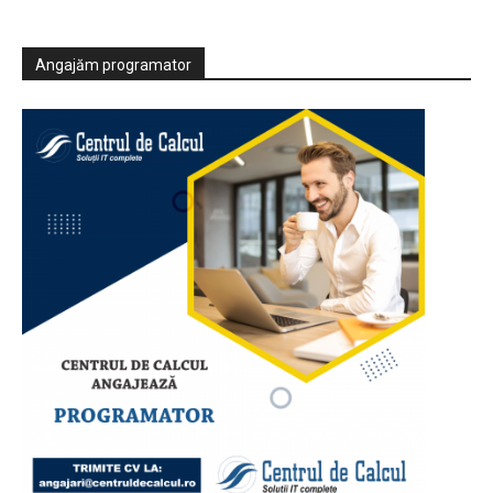
Angajăm programator