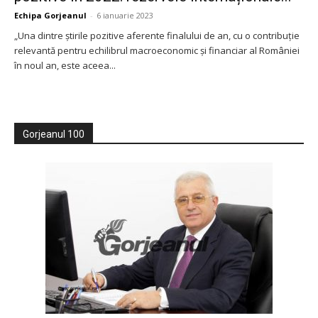
Echipa Gorjeanul
-
6 ianuarie 2023
„Una dintre știrile pozitive aferente finalului de an, cu o contribuție
relevantă pentru echilibrul macroeconomic și financiar al României
în noul an, este aceea...
Gorjeanul 100