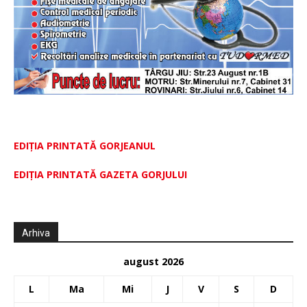
EDIȚIA PRINTATĂ GORJEANUL
EDIŢIA PRINTATĂ GAZETA GORJULUI
Arhiva
august 2026
L
Ma
Mi
J
V
S
D