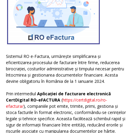
Sistemul RO e-Factura, urmărește simplificarea și
eficientizarea procesului de facturare între firme, reducerea
birocrației, costurilor administrative și timpului necesar pentru
întocmirea și gestionarea documentelor financiare. Acesta
devine obligatoriu în România de la 1 ianuarie 2024.
Prin intermediul
Aplicației de facturare electronică
CertDigital RO-eFACTURA
(
https://certdigital.ro/ro-
efactura/
), companiile pot emite, trimite, primi, gestiona și
stoca facturile în format electronic, conformându-se cerințelor
legale și tehnice specifice. Aceasta facilitează schimbul rapid și
sigur de informații financiare între entități, reducând erorile și
riscurile asociate cu manipularea documentelor pe hârtie.