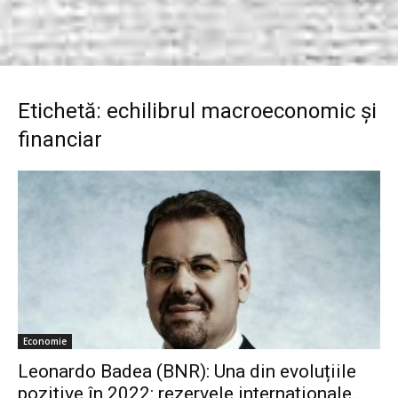
Etichetă: echilibrul macroeconomic și
financiar
Economie
Leonardo Badea (BNR): Una din evoluțiile
pozitive în 2022: rezervele internaționale...