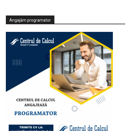
Angajăm programator