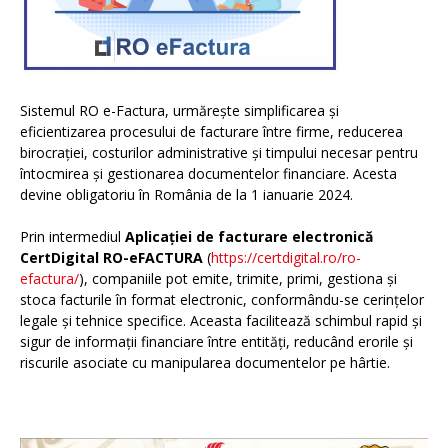
Sistemul RO e-Factura, urmărește simplificarea și
eficientizarea procesului de facturare între firme, reducerea
birocrației, costurilor administrative și timpului necesar pentru
întocmirea și gestionarea documentelor financiare. Acesta
devine obligatoriu în România de la 1 ianuarie 2024.
Prin intermediul
Aplicației de facturare electronică
CertDigital RO-eFACTURA
(
https://certdigital.ro/ro-
efactura/
), companiile pot emite, trimite, primi, gestiona și
stoca facturile în format electronic, conformându-se cerințelor
legale și tehnice specifice. Aceasta facilitează schimbul rapid și
sigur de informații financiare între entități, reducând erorile și
riscurile asociate cu manipularea documentelor pe hârtie.