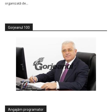
organizată de...
Gorjeanul 100
Angajăm programator