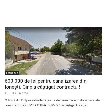
Economie
600.000 de lei pentru canalizarea din
Ionești. Cine a câștigat contractul!
I.I.
-
19 iunie 2020
O firmă din Dolj va extinde rețeaua de canalizare în două sate ale
comunei Ionești. SC ECOABAC SERV SRL a câștigat licitația