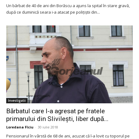
Un bărbat de 40 de ani din Borăscu a ajuns la spital în stare gravă,
după ce duminică seara i-a atacat pe polițiștii din...
Investigatii
Bărbatul care l-a agresat pe fratele
primarului din Slivilești, liber după...
Loredana Fîciu
-
30 iulie 2018
Pensionarul în vârstă de 68 de ani, acuzat că l-a lovit cu toporul pe