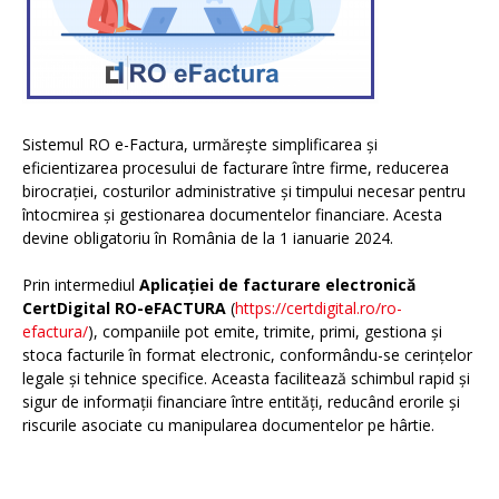
Sistemul RO e-Factura, urmărește simplificarea și
eficientizarea procesului de facturare între firme, reducerea
birocrației, costurilor administrative și timpului necesar pentru
întocmirea și gestionarea documentelor financiare. Acesta
devine obligatoriu în România de la 1 ianuarie 2024.
Prin intermediul
Aplicației de facturare electronică
CertDigital RO-eFACTURA
(
https://certdigital.ro/ro-
efactura/
), companiile pot emite, trimite, primi, gestiona și
stoca facturile în format electronic, conformându-se cerințelor
legale și tehnice specifice. Aceasta facilitează schimbul rapid și
sigur de informații financiare între entități, reducând erorile și
riscurile asociate cu manipularea documentelor pe hârtie.