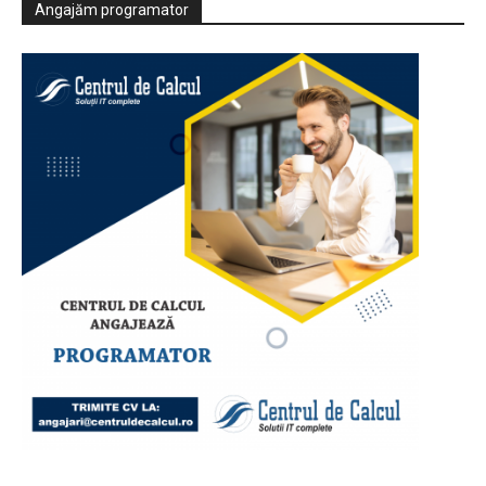
Angajăm programator