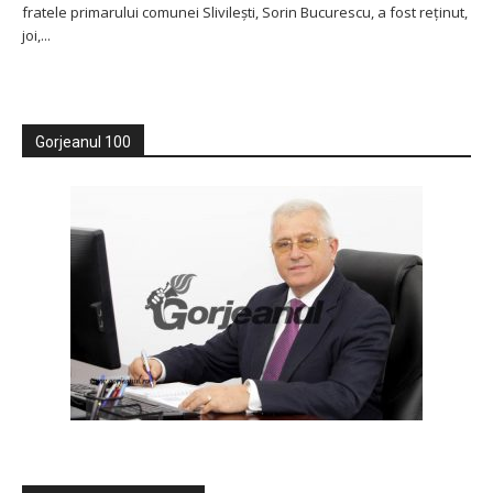
fratele primarului comunei Slivilești, Sorin Bucurescu, a fost reținut,
joi,...
Gorjeanul 100