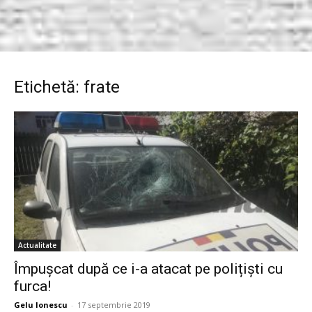
Etichetă: frate
Actualitate
Împușcat după ce i-a atacat pe polițiști cu
furca!
Gelu Ionescu
-
17 septembrie 2019