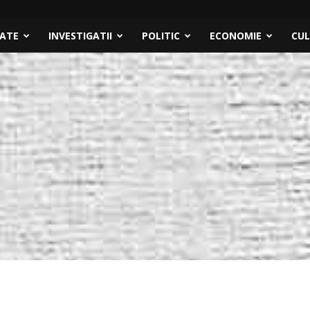
TATE
INVESTIGATII
POLITIC
ECONOMIE
CU