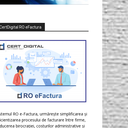
CertDigital RO eFactura
stemul RO e-Factura, urmărește simplificarea și
icientizarea procesului de facturare între firme,
ducerea birocrației, costurilor administrative și