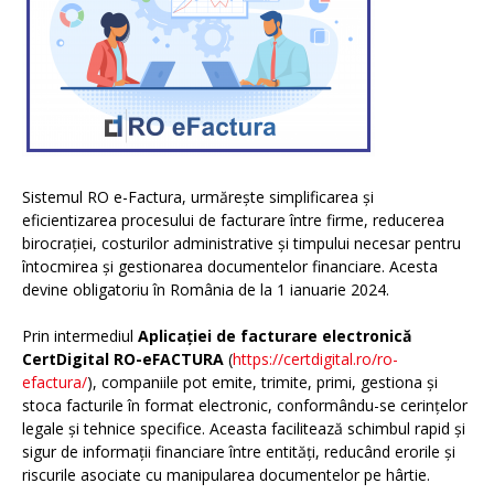
Sistemul RO e-Factura, urmărește simplificarea și
eficientizarea procesului de facturare între firme, reducerea
birocrației, costurilor administrative și timpului necesar pentru
întocmirea și gestionarea documentelor financiare. Acesta
devine obligatoriu în România de la 1 ianuarie 2024.
Prin intermediul
Aplicației de facturare electronică
CertDigital RO-eFACTURA
(
https://certdigital.ro/ro-
efactura/
), companiile pot emite, trimite, primi, gestiona și
stoca facturile în format electronic, conformându-se cerințelor
legale și tehnice specifice. Aceasta facilitează schimbul rapid și
sigur de informații financiare între entități, reducând erorile și
riscurile asociate cu manipularea documentelor pe hârtie.