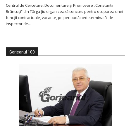
Centrul de Cercetare, Documentare şi Promovare „Constantin
Brâncuşi” din Târgu-Jiu organizează concurs pentru ocuparea unei
funcții contractuale, vacante, pe perioadă nedeterminată, de
inspector de...
Gorjeanul 100