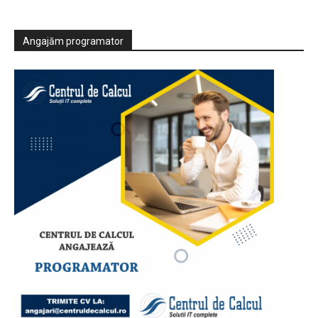
Angajăm programator