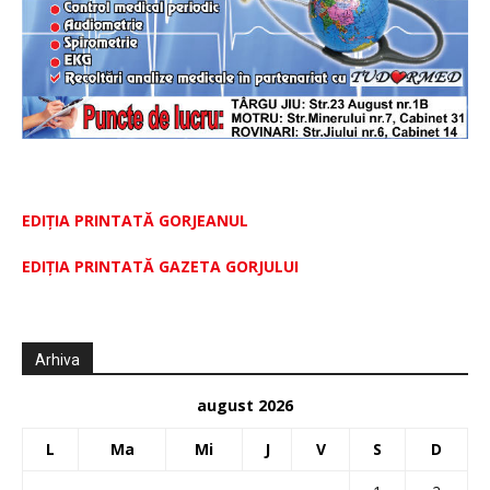
EDIȚIA PRINTATĂ GORJEANUL
EDIŢIA PRINTATĂ GAZETA GORJULUI
Arhiva
august 2026
L
Ma
Mi
J
V
S
D