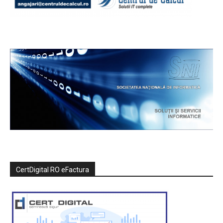
CertDigital RO eFactura