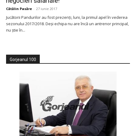
negocieri salariale!
Cătălin Pasăre
-
27 iunie 2017
Jucătorii Pandurilor au fost prezenţi, luni, la primul apel în vederea
sezonului 2017/2018. Deşi echipa nu are încă un antrenor principal,
nu ştie în...
Gorjeanul 100