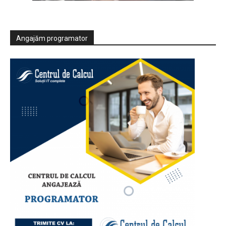
Angajăm programator