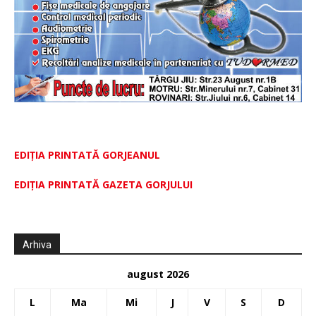
EDIȚIA PRINTATĂ GORJEANUL
EDIŢIA PRINTATĂ GAZETA GORJULUI
Arhiva
august 2026
L
Ma
Mi
J
V
S
D