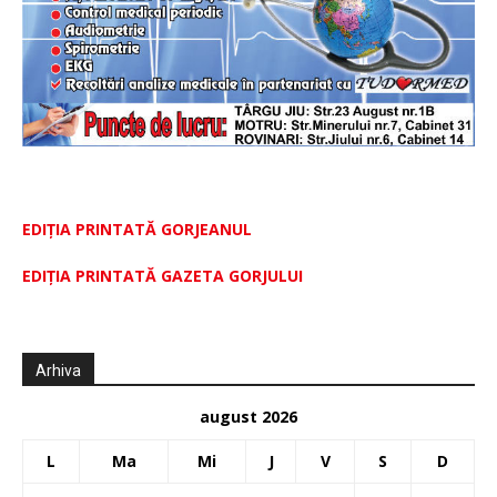
EDIȚIA PRINTATĂ GORJEANUL
EDIŢIA PRINTATĂ GAZETA GORJULUI
Arhiva
august 2026
L
Ma
Mi
J
V
S
D