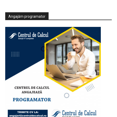
Angajăm programator