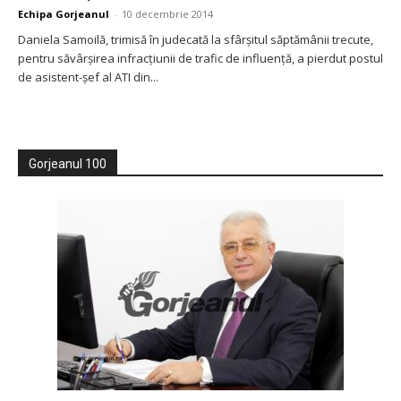
Echipa Gorjeanul
-
10 decembrie 2014
Daniela Samoilă, trimisă în judecată la sfârşitul săptămânii trecute,
pentru săvârşirea infracţiunii de trafic de influenţă, a pierdut postul
de asistent-şef al ATI din...
Gorjeanul 100