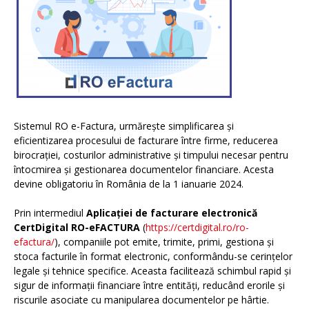
Sistemul RO e-Factura, urmărește simplificarea și
eficientizarea procesului de facturare între firme, reducerea
birocrației, costurilor administrative și timpului necesar pentru
întocmirea și gestionarea documentelor financiare. Acesta
devine obligatoriu în România de la 1 ianuarie 2024.
Prin intermediul
Aplicației de facturare electronică
CertDigital RO-eFACTURA
(
https://certdigital.ro/ro-
efactura/
), companiile pot emite, trimite, primi, gestiona și
stoca facturile în format electronic, conformându-se cerințelor
legale și tehnice specifice. Aceasta facilitează schimbul rapid și
sigur de informații financiare între entități, reducând erorile și
riscurile asociate cu manipularea documentelor pe hârtie.