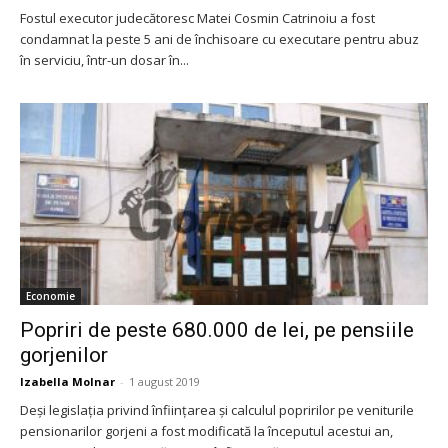
Fostul executor judecătoresc Matei Cosmin Catrinoiu a fost
condamnat la peste 5 ani de închisoare cu executare pentru abuz
în serviciu, într-un dosar în...
Economie
Popriri de peste 680.000 de lei, pe pensiile
gorjenilor
Izabella Molnar
-
1 august 2019
Deși legislația privind înființarea și calculul popririlor pe veniturile
pensionarilor gorjeni a fost modificată la începutul acestui an,