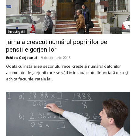
Investigatii
Iarna a crescut numărul popririlor pe
pensiile gorjenilor
Echipa Gorjeanul
-
9 decembrie 2015
Odată cu instalarea sezonului rece, creşte şi numărul datoriilor
acumulate de gorjenii care se văd în incapacitate financiară de a-şi
achita facturile, ratele la...