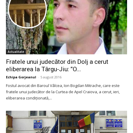
Actualitate
Fratele unui judecător din Dolj a cerut
eliberarea la Târgu-Jiu: ”O...
Echipa Gorjeanul
-
5 august 2016
Fostul avocat din Baroul Vâlcea, Ion Bogdan Mitrache, care este
fratele unui judecător de la Curtea de Apel Craiova, a cerut, ieri,
eliberarea condiționată,...