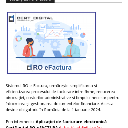
Sistemul RO e-Factura, urmărește simplificarea și
eficientizarea procesului de facturare între firme, reducerea
birocrației, costurilor administrative și timpului necesar pentru
întocmirea și gestionarea documentelor financiare. Acesta
devine obligatoriu în România de la 1 ianuarie 2024.
Prin intermediul
Aplicației de facturare electronică
CertDigital RO-eFACTURA
(
https://certdigital.ro/ro-