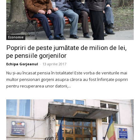
Economie
Popriri de peste jumătate de milion de lei,
pe pensiile gorjenilor
Echipa Gorjeanul
-
13 aprilie 2017
Nu şi-au încasat pensia în totalitate! Este vorba de veniturile mai
multor pensionari gorjeni asupra cărora au fost înfiinţate popriri
pentru recuperarea unor datorii,...