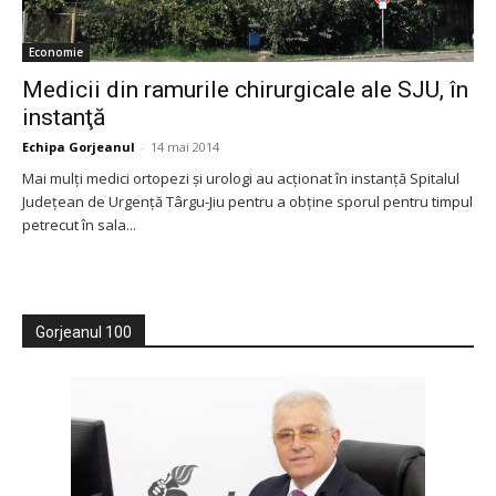
Economie
Medicii din ramurile chirurgicale ale SJU, în
instanţă
Echipa Gorjeanul
-
14 mai 2014
Mai mulţi medici ortopezi şi urologi au acţionat în instanţă Spitalul
Judeţean de Urgenţă Târgu-Jiu pentru a obţine sporul pentru timpul
petrecut în sala...
Gorjeanul 100