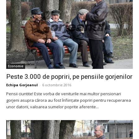
Economie
Peste 3.000 de popriri, pe pensiile gorjenilor
Echipa Gorjeanul
-
6 octombrie 2016
Pensii ciuntite! Este vorba de veniturile mai multor pensionari
gorjeni asupra cărora au fost înfiinţate popriri pentru recuperarea
unor datorii, valoarea sumelor poprite aferente...