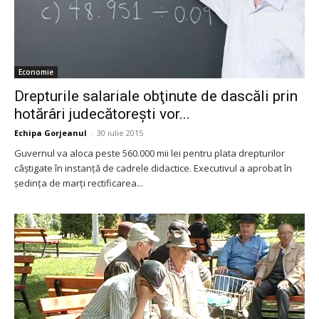
Economie
Drepturile salariale obţinute de dascăli prin
hotărâri judecătoreşti vor...
Echipa Gorjeanul
-
30 iulie 2015
Guvernul va aloca peste 560.000 mii lei pentru plata drepturilor
câştigate în instanţă de cadrele didactice. Executivul a aprobat în
şedinţa de marţi rectificarea...