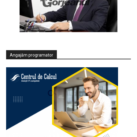
Angajăm programator