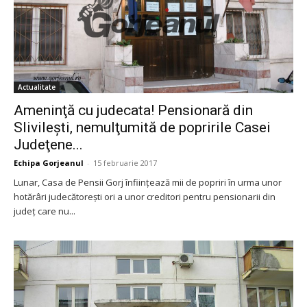
Actualitate
Ameninţă cu judecata! Pensionară din
Slivileşti, nemulţumită de popririle Casei
Judeţene...
Echipa Gorjeanul
-
15 februarie 2017
Lunar, Casa de Pensii Gorj înfiinţează mii de popriri în urma unor
hotărâri judecătoreşti ori a unor creditori pentru pensionarii din
judeţ care nu...