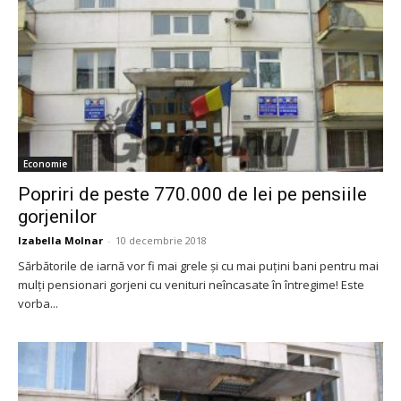
Economie
Popriri de peste 770.000 de lei pe pensiile
gorjenilor
Izabella Molnar
-
10 decembrie 2018
Sărbătorile de iarnă vor fi mai grele și cu mai puțini bani pentru mai
mulţi pensionari gorjeni cu venituri neîncasate în întregime! Este
vorba...