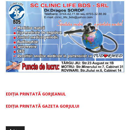
EDIȚIA PRINTATĂ GORJEANUL
EDIŢIA PRINTATĂ GAZETA GORJULUI