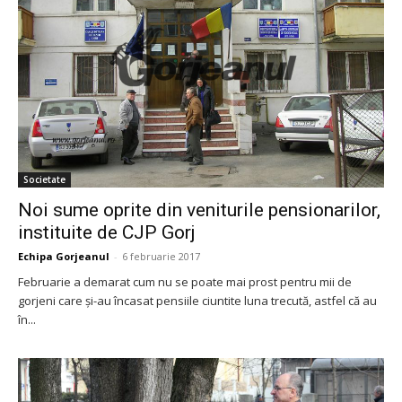
Societate
Noi sume oprite din veniturile pensionarilor,
instituite de CJP Gorj
Echipa Gorjeanul
-
6 februarie 2017
Februarie a demarat cum nu se poate mai prost pentru mii de
gorjeni care şi-au încasat pensiile ciuntite luna trecută, astfel că au
în...