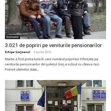
Economie
3.021 de popriri pe veniturile pensionarilor
Echipa Gorjeanul
-
8 aprilie 2016
Martie a fost prima lună în care numărul popririlor înfiinţate pe
veniturile pensionarilor din judeţul Gorj a scăzut cu câteva zeci.
Potrivit ultimelor date...