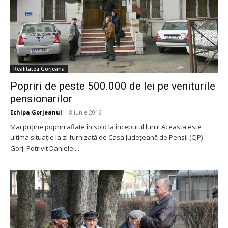
Realitatea Gorjeana
Popriri de peste 500.000 de lei pe veniturile
pensionarilor
Echipa Gorjeanul
-
8 iunie 2016
Mai puţine popriri aflate în sold la începutul lunii! Aceasta este
ultima situaţie la zi furnizată de Casa Judeţeană de Pensii (CJP)
Gorj. Potrivit Danielei...