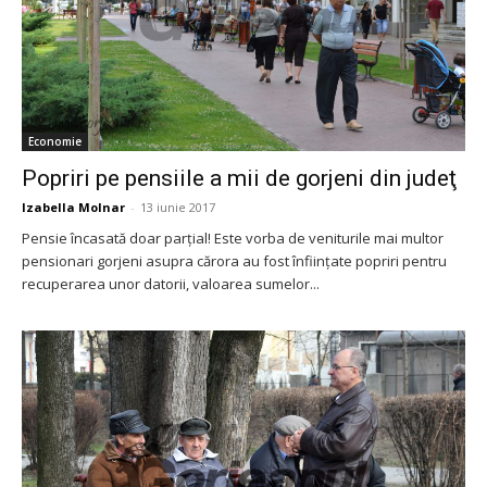
Economie
Popriri pe pensiile a mii de gorjeni din judeţ
Izabella Molnar
-
13 iunie 2017
Pensie încasată doar parţial! Este vorba de veniturile mai multor
pensionari gorjeni asupra cărora au fost înfiinţate popriri pentru
recuperarea unor datorii, valoarea sumelor...