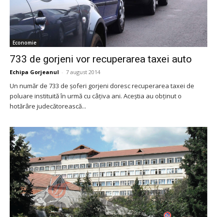
Economie
733 de gorjeni vor recuperarea taxei auto
Echipa Gorjeanul
-
7 august 2014
Un număr de 733 de şoferi gorjeni doresc recuperarea taxei de
poluare instituită în urmă cu câţiva ani. Aceştia au obţinut o
hotărâre judecătorească...