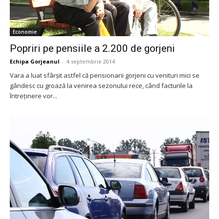
Economie
Popriri pe pensiile a 2.200 de gorjeni
Echipa Gorjeanul
-
4 septembrie 2014
Vara a luat sfârşit astfel că pensionarii gorjeni cu venituri mici se
gândesc cu groază la venirea sezonului rece, când facturile la
întreţinere vor...