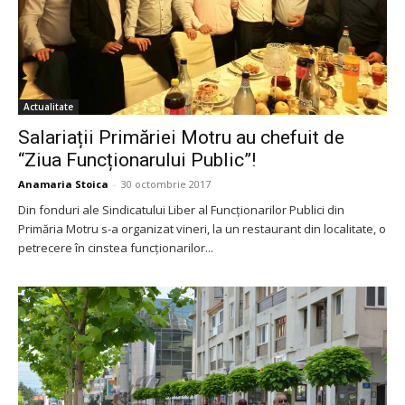
Actualitate
Salariații Primăriei Motru au chefuit de
“Ziua Funcționarului Public”!
Anamaria Stoica
-
30 octombrie 2017
Din fonduri ale Sindicatului Liber al Funcționarilor Publici din
Primăria Motru s-a organizat vineri, la un restaurant din localitate, o
petrecere în cinstea funcționarilor...