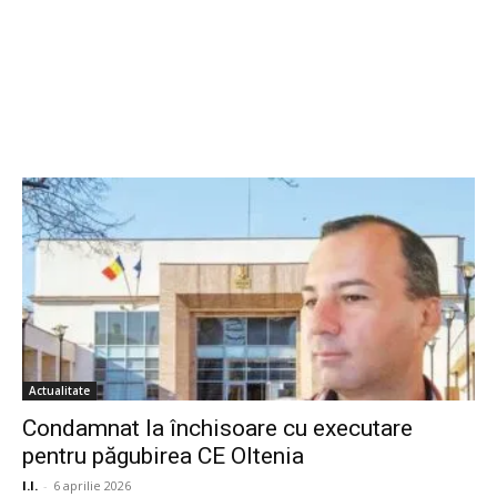
Actualitate
Condamnat la închisoare cu executare
pentru păgubirea CE Oltenia
I.I.
-
6 aprilie 2026