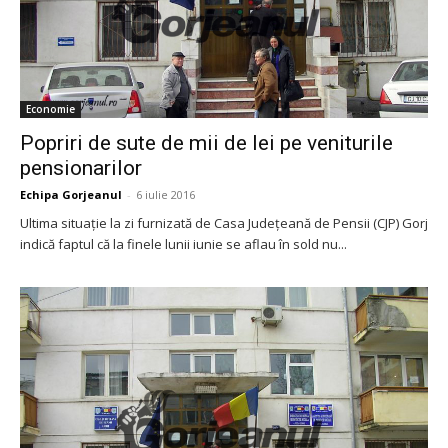
Economie
Popriri de sute de mii de lei pe veniturile
pensionarilor
Echipa Gorjeanul
-
6 iulie 2016
Ultima situaţie la zi furnizată de Casa Judeţeană de Pensii (CJP) Gorj
indică faptul că la finele lunii iunie se aflau în sold nu...