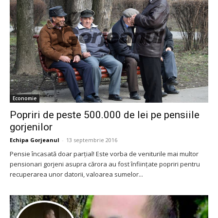
Economie
Popriri de peste 500.000 de lei pe pensiile
gorjenilor
Echipa Gorjeanul
-
13 septembrie 2016
Pensie încasată doar parţial! Este vorba de veniturile mai multor
pensionari gorjeni asupra cărora au fost înfiinţate popriri pentru
recuperarea unor datorii, valoarea sumelor...