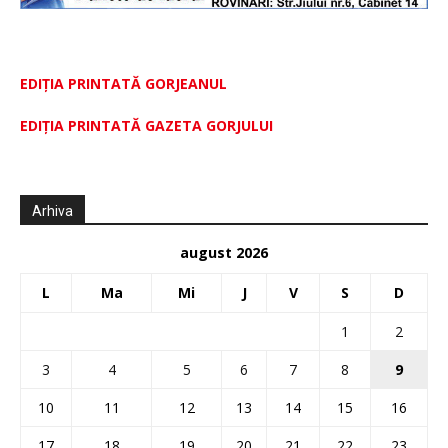
EDIȚIA PRINTATĂ GORJEANUL
EDIŢIA PRINTATĂ GAZETA GORJULUI
Arhiva
august 2026
L
Ma
Mi
J
V
S
D
1
2
3
4
5
6
7
8
9
10
11
12
13
14
15
16
17
18
19
20
21
22
23