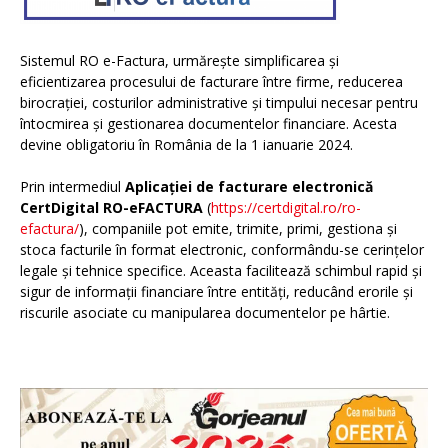
Sistemul RO e-Factura, urmărește simplificarea și
eficientizarea procesului de facturare între firme, reducerea
birocrației, costurilor administrative și timpului necesar pentru
întocmirea și gestionarea documentelor financiare. Acesta
devine obligatoriu în România de la 1 ianuarie 2024.
Prin intermediul
Aplicației de facturare electronică
CertDigital RO-eFACTURA
(
https://certdigital.ro/ro-
efactura/
), companiile pot emite, trimite, primi, gestiona și
stoca facturile în format electronic, conformându-se cerințelor
legale și tehnice specifice. Aceasta facilitează schimbul rapid și
sigur de informații financiare între entități, reducând erorile și
riscurile asociate cu manipularea documentelor pe hârtie.