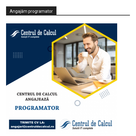
Angajăm programator