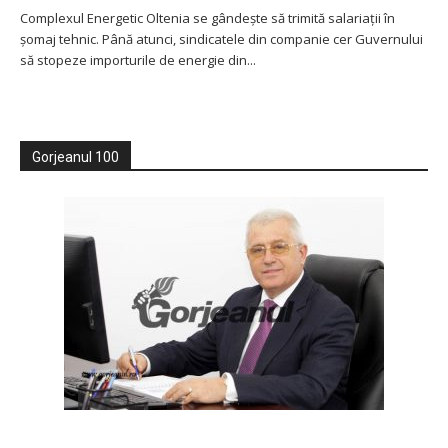
Complexul Energetic Oltenia se gândește să trimită salariații în
șomaj tehnic. Până atunci, sindicatele din companie cer Guvernului
să stopeze importurile de energie din...
Gorjeanul 100