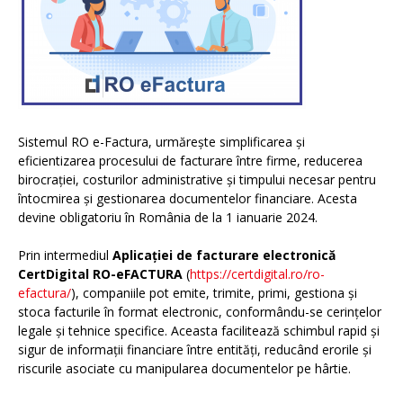
Sistemul RO e-Factura, urmărește simplificarea și
eficientizarea procesului de facturare între firme, reducerea
birocrației, costurilor administrative și timpului necesar pentru
întocmirea și gestionarea documentelor financiare. Acesta
devine obligatoriu în România de la 1 ianuarie 2024.
Prin intermediul
Aplicației de facturare electronică
CertDigital RO-eFACTURA
(
https://certdigital.ro/ro-
efactura/
), companiile pot emite, trimite, primi, gestiona și
stoca facturile în format electronic, conformându-se cerințelor
legale și tehnice specifice. Aceasta facilitează schimbul rapid și
sigur de informații financiare între entități, reducând erorile și
riscurile asociate cu manipularea documentelor pe hârtie.