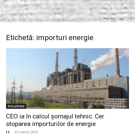
Etichetă: importuri energie
Actualitate
CEO ia în calcul șomajul tehnic. Cer
stoparea importurilor de energie
I.I.
-
23 martie 2020