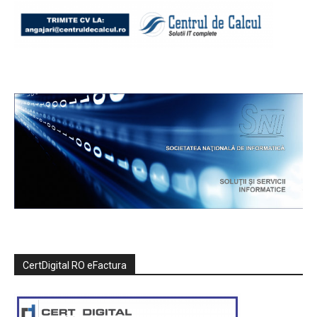
CertDigital RO eFactura