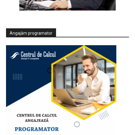
Angajăm programator