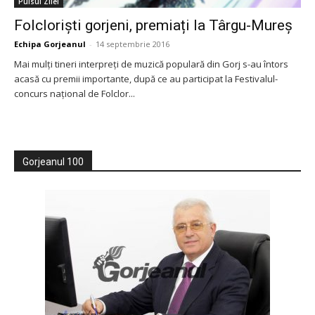
Pulsul Zilei
Folcloriști gorjeni, premiați la Târgu-Mureș
Echipa Gorjeanul
-
14 septembrie 2016
Mai mulți tineri interpreți de muzică populară din Gorj s-au întors
acasă cu premii importante, după ce au participat la Festivalul-
concurs național de Folclor...
Gorjeanul 100