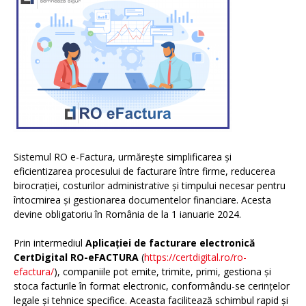
Sistemul RO e-Factura, urmărește simplificarea și
eficientizarea procesului de facturare între firme, reducerea
birocrației, costurilor administrative și timpului necesar pentru
întocmirea și gestionarea documentelor financiare. Acesta
devine obligatoriu în România de la 1 ianuarie 2024.
Prin intermediul
Aplicației de facturare electronică
CertDigital RO-eFACTURA
(
https://certdigital.ro/ro-
efactura/
), companiile pot emite, trimite, primi, gestiona și
stoca facturile în format electronic, conformându-se cerințelor
legale și tehnice specifice. Aceasta facilitează schimbul rapid și