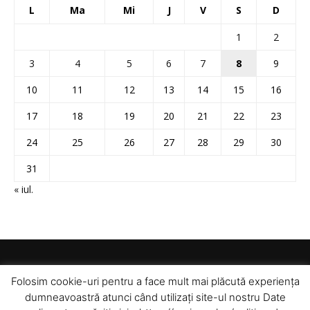
L
Ma
Mi
J
V
S
D
1
2
3
4
5
6
7
8
9
10
11
12
13
14
15
16
17
18
19
20
21
22
23
24
25
26
27
28
29
30
31
« iul.
Folosim cookie-uri pentru a face mult mai plăcută experiența
dumneavoastră atunci când utilizați site-ul nostru Date