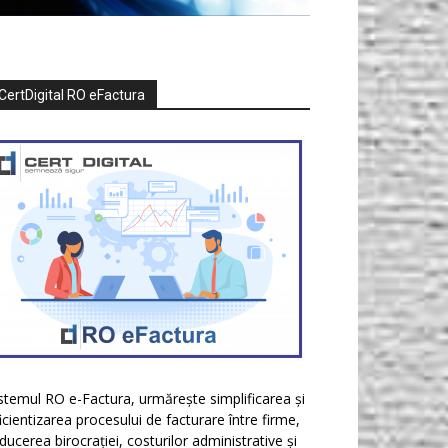
CertDigital RO eFactura
stemul RO e-Factura, urmărește simplificarea și
icientizarea procesului de facturare între firme,
ducerea birocrației, costurilor administrative și