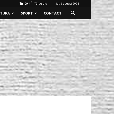
C
29.4
joi, 6 august 2026
Târgu Jiu
LTURA
SPORT
CONTACT