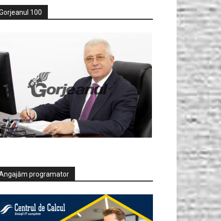
Gorjeanul 100
Angajăm programator