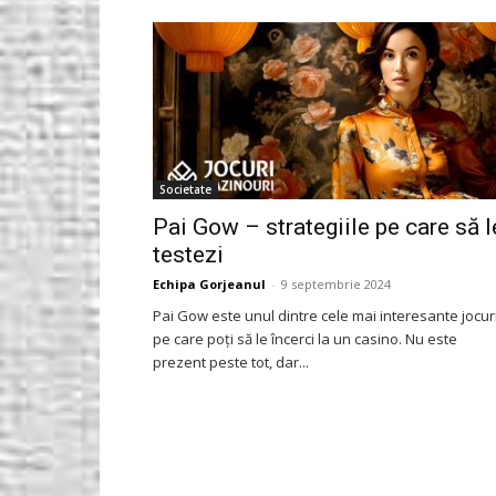
Gorjeanul.ro
Societate
Pai Gow – strategiile pe care să l
testezi
Echipa Gorjeanul
-
9 septembrie 2024
Pai Gow este unul dintre cele mai interesante jocur
pe care poți să le încerci la un casino. Nu este
prezent peste tot, dar...