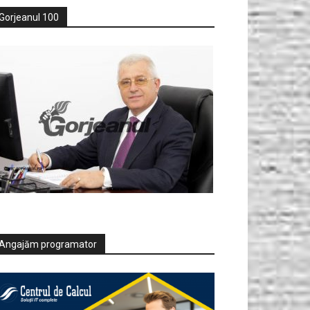
Gorjeanul 100
Angajăm programator