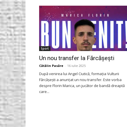
Gorjeanul.ro
Sport
Un nou transfer la Fărcășești
Cătălin Pasăre
-
16 iulie 2025
După venirea lui Angel Ciutică, formația Vulturii
Fărcășești a anunțat un nou transfer. Este vorba
despre Florin Marica, un jucător de bandă dreaptă
care...