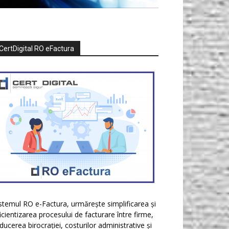
CertDigital RO eFactura
stemul RO e-Factura, urmărește simplificarea și
icientizarea procesului de facturare între firme,
ducerea birocrației, costurilor administrative și