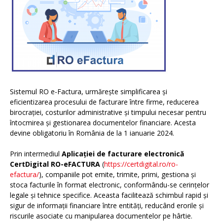
Sistemul RO e-Factura, urmărește simplificarea și
eficientizarea procesului de facturare între firme, reducerea
birocrației, costurilor administrative și timpului necesar pentru
întocmirea și gestionarea documentelor financiare. Acesta
devine obligatoriu în România de la 1 ianuarie 2024.
Prin intermediul
Aplicației de facturare electronică
CertDigital RO-eFACTURA
(
https://certdigital.ro/ro-
efactura/
), companiile pot emite, trimite, primi, gestiona și
stoca facturile în format electronic, conformându-se cerințelor
legale și tehnice specifice. Aceasta facilitează schimbul rapid și
sigur de informații financiare între entități, reducând erorile și
riscurile asociate cu manipularea documentelor pe hârtie.