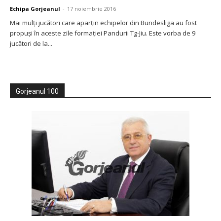
Echipa Gorjeanul
-
17 noiembrie 2016
Mai mulţi jucători care aparţin echipelor din Bundesliga au fost
propuşi în aceste zile formaţiei Pandurii Tg-Jiu. Este vorba de 9
jucători de la...
Gorjeanul 100