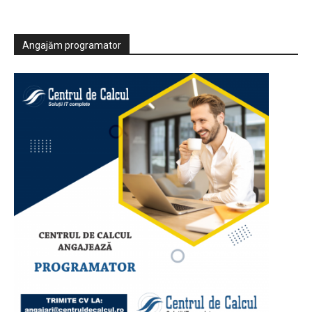
Angajăm programator