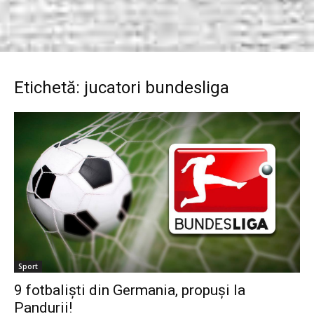
Etichetă: jucatori bundesliga
Sport
9 fotbalişti din Germania, propuşi la
Pandurii!