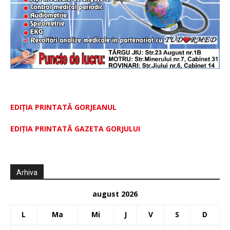
EDIȚIA PRINTATĂ GORJEANUL
EDIŢIA PRINTATĂ GAZETA GORJULUI
Arhiva
august 2026
L
Ma
Mi
J
V
S
D