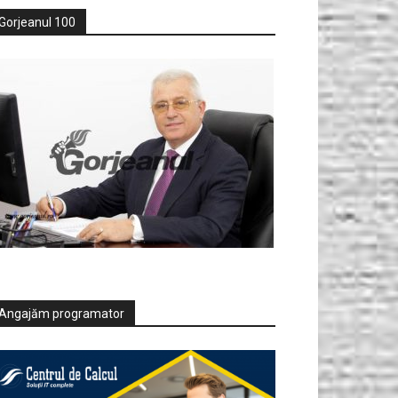
Gorjeanul 100
Angajăm programator