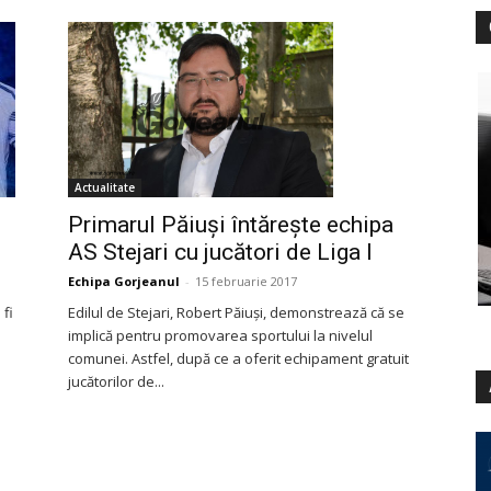
Actualitate
Primarul Păiuși întărește echipa
AS Stejari cu jucători de Liga I
Echipa Gorjeanul
-
15 februarie 2017
 fi
Edilul de Stejari, Robert Păiuși, demonstrează că se
implică pentru promovarea sportului la nivelul
comunei. Astfel, după ce a oferit echipament gratuit
jucătorilor de...