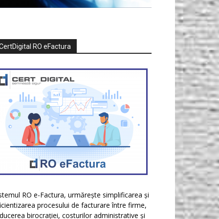
CertDigital RO eFactura
stemul RO e-Factura, urmărește simplificarea și
icientizarea procesului de facturare între firme,
ducerea birocrației, costurilor administrative și