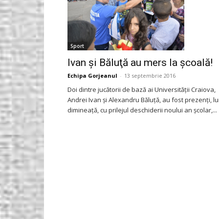
Sport
Ivan şi Băluţă au mers la şcoală!
Echipa Gorjeanul
-
13 septembrie 2016
Doi dintre jucătorii de bază ai Universităţii Craiova,
Andrei Ivan şi Alexandru Băluţă, au fost prezenți, lu
dimineață, cu prilejul deschiderii noului an școlar,...