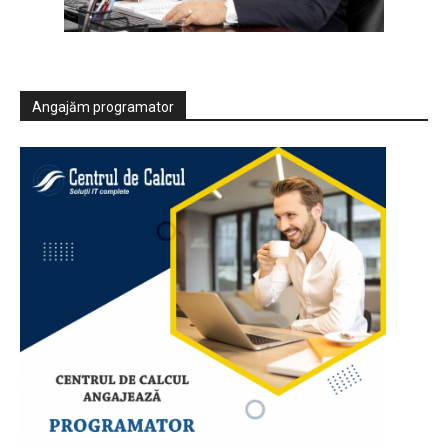
Angajăm programator