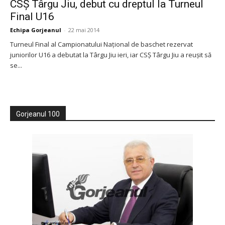
CSȘ Târgu Jiu, debut cu dreptul la Turneul
Final U16
Echipa Gorjeanul
-
22 mai 2014
Turneul Final al Campionatului Național de baschet rezervat
juniorilor U16 a debutat la Târgu Jiu ieri, iar CSȘ Târgu Jiu a reușit să
se...
Gorjeanul 100