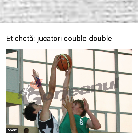
Etichetă: jucatori double-double
Sport