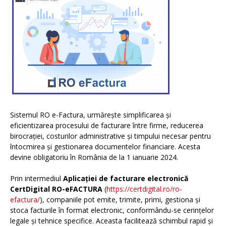
Sistemul RO e-Factura, urmărește simplificarea și
eficientizarea procesului de facturare între firme, reducerea
birocrației, costurilor administrative și timpului necesar pentru
întocmirea și gestionarea documentelor financiare. Acesta
devine obligatoriu în România de la 1 ianuarie 2024.
Prin intermediul
Aplicației de facturare electronică
CertDigital RO-eFACTURA
(
https://certdigital.ro/ro-
efactura/
), companiile pot emite, trimite, primi, gestiona și
stoca facturile în format electronic, conformându-se cerințelor
legale și tehnice specifice. Aceasta facilitează schimbul rapid și