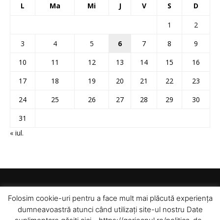
L
Ma
Mi
J
V
S
D
1
2
3
4
5
6
7
8
9
10
11
12
13
14
15
16
17
18
19
20
21
22
23
24
25
26
27
28
29
30
31
« iul.
Folosim cookie-uri pentru a face mult mai plăcută experiența
dumneavoastră atunci când utilizați site-ul nostru Date