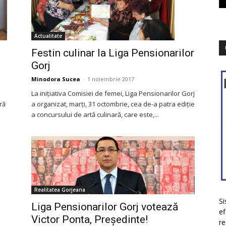
Actualitate
Festin culinar la Liga Pensionarilor
Gorj
Minodora Sucea
-
1 noiembrie 2017
La inițiativa Comisiei de femei, Liga Pensionarilor Gorj
a organizat, marți, 31 octombrie, cea de-a patra ediție
ră
a concursului de artă culinară, care este,...
Realitatea Gorjeana
Si
Liga Pensionarilor Gorj votează
ef
Victor Ponta, Preşedinte!
re