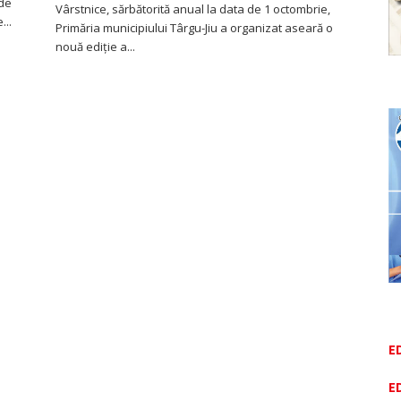
 de
Vârstnice, sărbătorită anual la data de 1 octombrie,
...
Primăria municipiului Târgu-Jiu a organizat aseară o
nouă ediţie a...
E
E