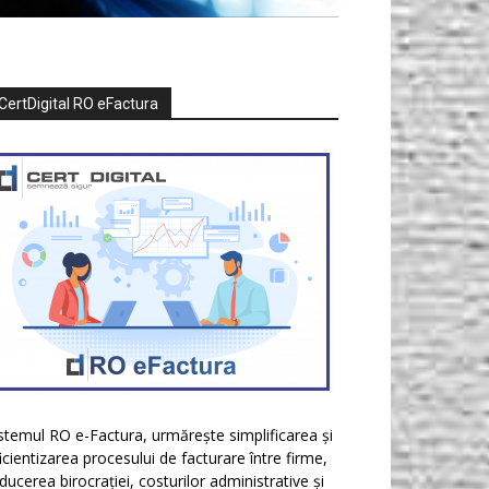
CertDigital RO eFactura
stemul RO e-Factura, urmărește simplificarea și
icientizarea procesului de facturare între firme,
ducerea birocrației, costurilor administrative și