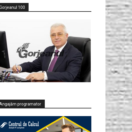
Gorjeanul 100
Angajăm programator