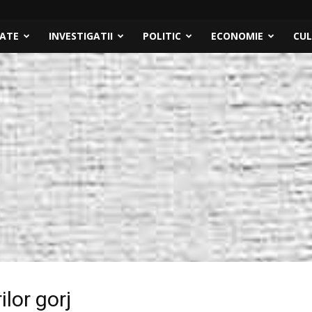
TATE
INVESTIGATII
POLITIC
ECONOMIE
CU
ilor gorj