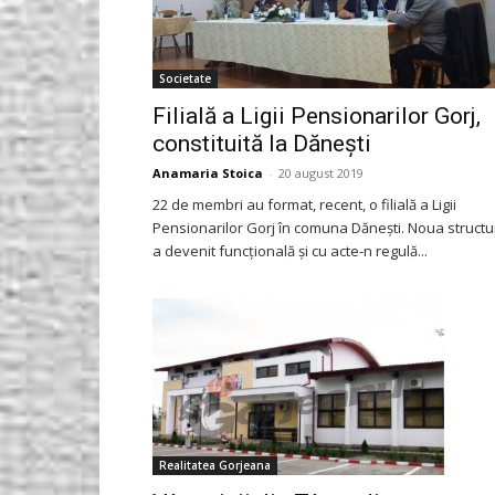
Societate
Filială a Ligii Pensionarilor Gorj,
constituită la Dănești
Anamaria Stoica
-
20 august 2019
22 de membri au format, recent, o filială a Ligii
Pensionarilor Gorj în comuna Dănești. Noua structu
a devenit funcțională și cu acte-n regulă...
Realitatea Gorjeana