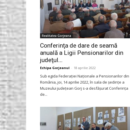
Realitatea Gorjeana
Conferinţa de dare de seamă
anuală a Ligii Pensionarilor din
judeţul...
Echipa Gorjeanul
-
18 aprilie 2022
Sub egida Federaţiei Naţionale a Pensionarilor din
România, joi, 14 aprilie 2022, în sala de şedinţe a
Muzeului judeţean Gorj s-a desfăşurat Conferinţa
de...