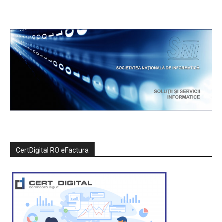
CertDigital RO eFactura