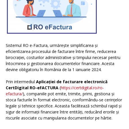
Sistemul RO e-Factura, urmărește simplificarea și
eficientizarea procesului de facturare între firme, reducerea
birocrației, costurilor administrative și timpului necesar pentru
întocmirea și gestionarea documentelor financiare. Acesta
devine obligatoriu în România de la 1 ianuarie 2024.
Prin intermediul
Aplicației de facturare electronică
CertDigital RO-eFACTURA
(
https://certdigital.ro/ro-
efactura/
), companiile pot emite, trimite, primi, gestiona și
stoca facturile în format electronic, conformându-se cerințelor
legale și tehnice specifice. Aceasta facilitează schimbul rapid și
sigur de informații financiare între entități, reducând erorile și
riscurile asociate cu manipularea documentelor pe hârtie.