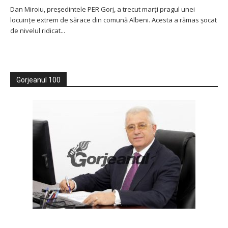
Dan Miroiu, președintele PER Gorj, a trecut marți pragul unei
locuințe extrem de sărace din comună Albeni. Acesta a rămas șocat
de nivelul ridicat...
Gorjeanul 100