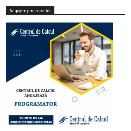
Angajăm programator