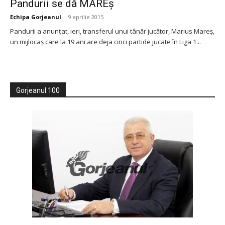
Pandurii se dă MAREș
Echipa Gorjeanul
-
9 aprilie 2015
Pandurii a anunțat, ieri, transferul unui tânăr jucător, Marius Mareș,
un mijlocaș care la 19 ani are deja cinci partide jucate în Liga 1...
Gorjeanul 100