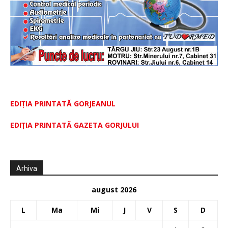
EDIȚIA PRINTATĂ GORJEANUL
EDIŢIA PRINTATĂ GAZETA GORJULUI
Arhiva
august 2026
L
Ma
Mi
J
V
S
D