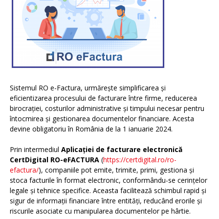
Sistemul RO e-Factura, urmărește simplificarea și
eficientizarea procesului de facturare între firme, reducerea
birocrației, costurilor administrative și timpului necesar pentru
întocmirea și gestionarea documentelor financiare. Acesta
devine obligatoriu în România de la 1 ianuarie 2024.
Prin intermediul
Aplicației de facturare electronică
CertDigital RO-eFACTURA
(
https://certdigital.ro/ro-
efactura/
), companiile pot emite, trimite, primi, gestiona și
stoca facturile în format electronic, conformându-se cerințelor
legale și tehnice specifice. Aceasta facilitează schimbul rapid și
sigur de informații financiare între entități, reducând erorile și
riscurile asociate cu manipularea documentelor pe hârtie.