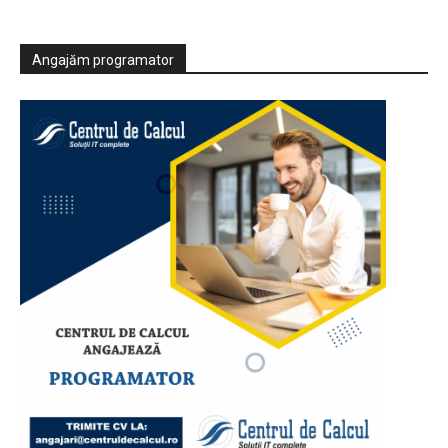
Angajăm programator