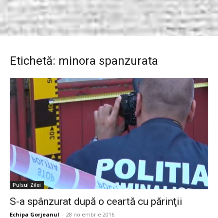
Etichetă: minora spanzurata
Pulsul Zilei
S-a spânzurat după o ceartă cu părinţii
Echipa Gorjeanul
-
28 noiembrie 2016