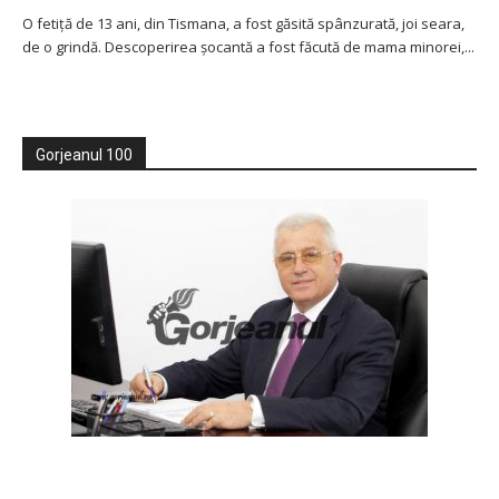
O fetiță de 13 ani, din Tismana, a fost găsită spânzurată, joi seara,
de o grindă. Descoperirea şocantă a fost făcută de mama minorei,...
Gorjeanul 100