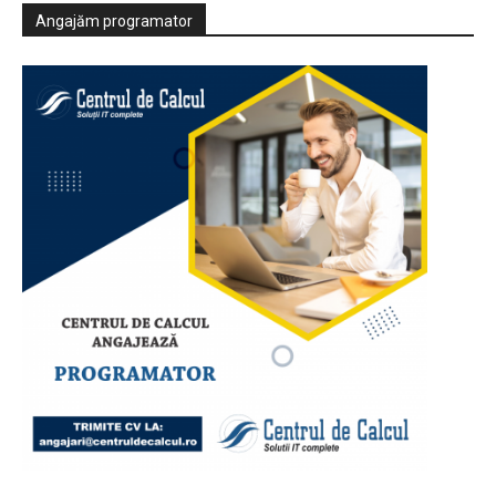
Angajăm programator