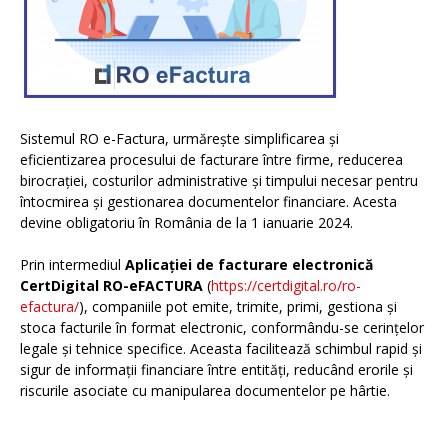
Sistemul RO e-Factura, urmărește simplificarea și
eficientizarea procesului de facturare între firme, reducerea
birocrației, costurilor administrative și timpului necesar pentru
întocmirea și gestionarea documentelor financiare. Acesta
devine obligatoriu în România de la 1 ianuarie 2024.
Prin intermediul
Aplicației de facturare electronică
CertDigital RO-eFACTURA
(
https://certdigital.ro/ro-
efactura/
), companiile pot emite, trimite, primi, gestiona și
stoca facturile în format electronic, conformându-se cerințelor
legale și tehnice specifice. Aceasta facilitează schimbul rapid și
sigur de informații financiare între entități, reducând erorile și
riscurile asociate cu manipularea documentelor pe hârtie.