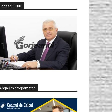
Gorjeanul 100
Angajăm programator