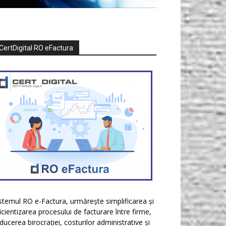
CertDigital RO eFactura
stemul RO e-Factura, urmărește simplificarea și
icientizarea procesului de facturare între firme,
ducerea birocrației, costurilor administrative și