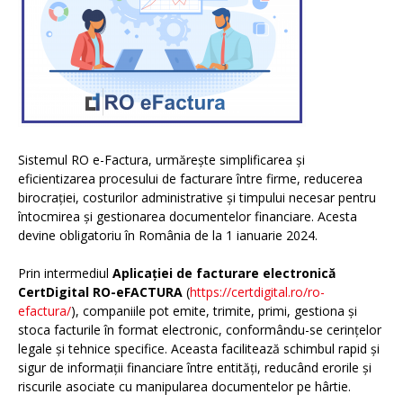
Sistemul RO e-Factura, urmărește simplificarea și
eficientizarea procesului de facturare între firme, reducerea
birocrației, costurilor administrative și timpului necesar pentru
întocmirea și gestionarea documentelor financiare. Acesta
devine obligatoriu în România de la 1 ianuarie 2024.
Prin intermediul
Aplicației de facturare electronică
CertDigital RO-eFACTURA
(
https://certdigital.ro/ro-
efactura/
), companiile pot emite, trimite, primi, gestiona și
stoca facturile în format electronic, conformându-se cerințelor
legale și tehnice specifice. Aceasta facilitează schimbul rapid și
sigur de informații financiare între entități, reducând erorile și
riscurile asociate cu manipularea documentelor pe hârtie.