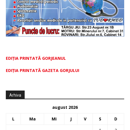
EDIȚIA PRINTATĂ GORJEANUL
EDIŢIA PRINTATĂ GAZETA GORJULUI
Arhiva
august 2026
L
Ma
Mi
J
V
S
D