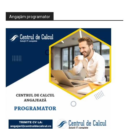
Angajăm programator