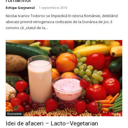
românilor
Echipa Gorjeanul
-
1 septembrie 2016
Nicolai Ivanov Todorov se împiedică în istoria României, debitând
aberații privind etnogeneza civilizației de la Dunărea de Jos. E
convins că „statul de la...
Economie
Idei de afaceri – Lacto–Vegetarian