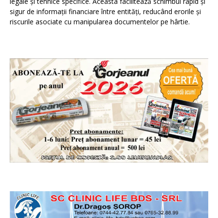
legale și tehnice specifice. Aceasta facilitează schimbul rapid și
sigur de informații financiare între entități, reducând erorile și
riscurile asociate cu manipularea documentelor pe hârtie.