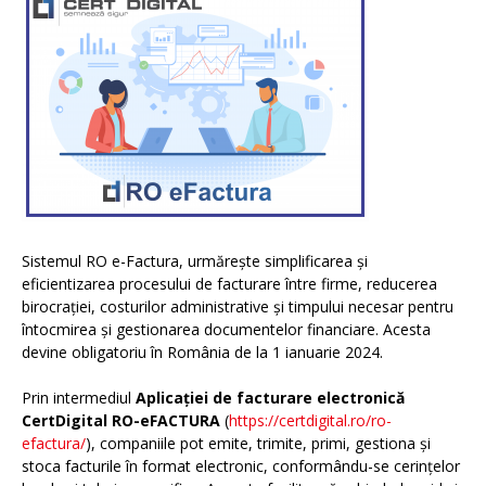
Sistemul RO e-Factura, urmărește simplificarea și
eficientizarea procesului de facturare între firme, reducerea
birocrației, costurilor administrative și timpului necesar pentru
întocmirea și gestionarea documentelor financiare. Acesta
devine obligatoriu în România de la 1 ianuarie 2024.
Prin intermediul
Aplicației de facturare electronică
CertDigital RO-eFACTURA
(
https://certdigital.ro/ro-
efactura/
), companiile pot emite, trimite, primi, gestiona și
stoca facturile în format electronic, conformându-se cerințelor