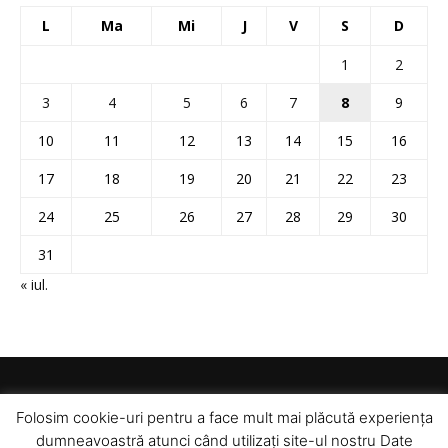
L
Ma
Mi
J
V
S
D
1
2
3
4
5
6
7
8
9
10
11
12
13
14
15
16
17
18
19
20
21
22
23
24
25
26
27
28
29
30
31
« iul.
Folosim cookie-uri pentru a face mult mai plăcută experiența
dumneavoastră atunci când utilizați site-ul nostru Date