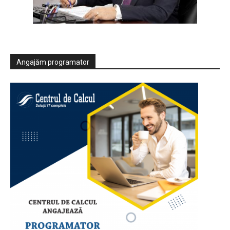
Angajăm programator