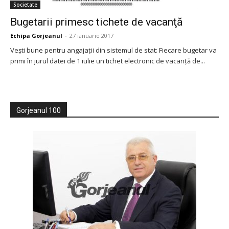
Societate
Bugetarii primesc tichete de vacanţă
Echipa Gorjeanul
-
27 ianuarie 2017
Veşti bune pentru angajaţii din sistemul de stat: Fiecare bugetar va
primi în jurul datei de 1 iulie un tichet electronic de vacanță de...
Gorjeanul 100