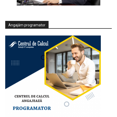
Angajăm programator