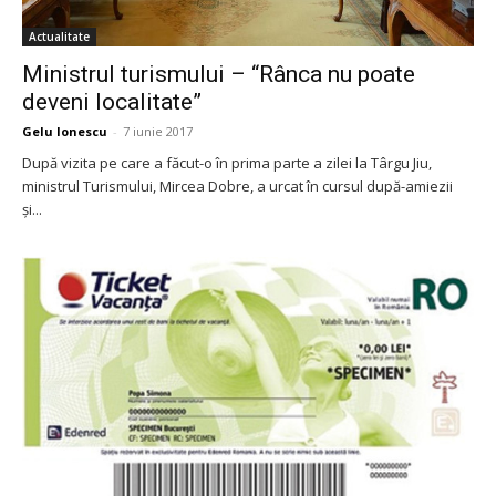
Actualitate
Ministrul turismului – “Rânca nu poate
deveni localitate”
Gelu Ionescu
-
7 iunie 2017
După vizita pe care a făcut-o în prima parte a zilei la Târgu Jiu,
ministrul Turismului, Mircea Dobre, a urcat în cursul după-amiezii
și...