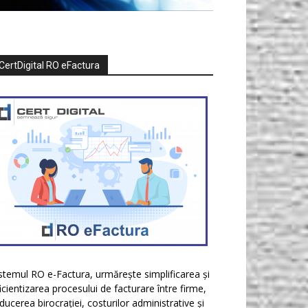
CertDigital RO eFactura
stemul RO e-Factura, urmărește simplificarea și
icientizarea procesului de facturare între firme,
ducerea birocrației, costurilor administrative și