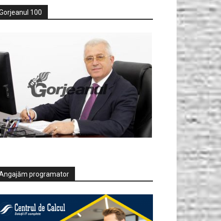
Gorjeanul 100
Angajăm programator