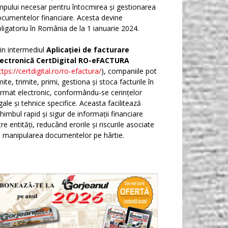
mpului necesar pentru întocmirea și gestionarea
cumentelor financiare. Acesta devine
ligatoriu în România de la 1 ianuarie 2024.
in intermediul
Aplicației de facturare
lectronică CertDigital RO-eFACTURA
ttps://certdigital.ro/ro-efactura/
), companiile pot
ite, trimite, primi, gestiona și stoca facturile în
rmat electronic, conformându-se cerințelor
gale și tehnice specifice. Aceasta facilitează
himbul rapid și sigur de informații financiare
tre entități, reducând erorile și riscurile asociate
 manipularea documentelor pe hârtie.