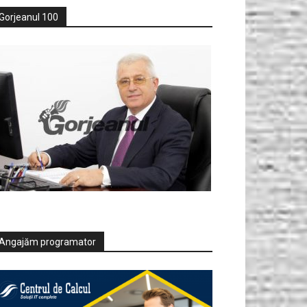
Gorjeanul 100
Angajăm programator