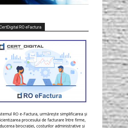
CertDigital RO eFactura
stemul RO e-Factura, urmărește simplificarea și
icientizarea procesului de facturare între firme,
ducerea birocrației, costurilor administrative și