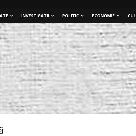
TATE
INVESTIGATII
POLITIC
ECONOMIE
CU
ă