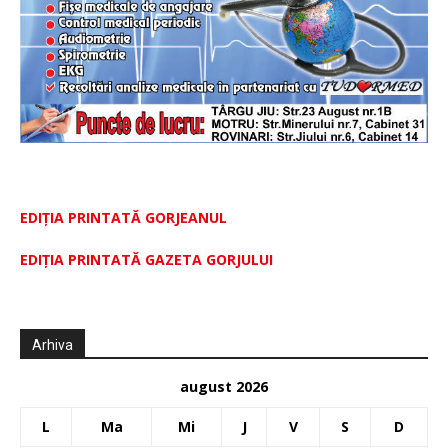
EDIȚIA PRINTATĂ GORJEANUL
EDIŢIA PRINTATĂ GAZETA GORJULUI
Arhiva
august 2026
L
Ma
Mi
J
V
S
D