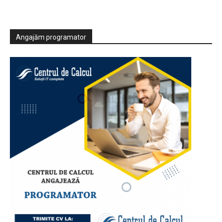
Angajăm programator