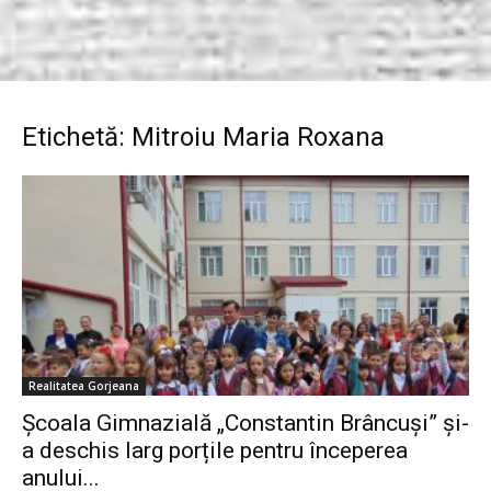
Etichetă: Mitroiu Maria Roxana
Realitatea Gorjeana
Școala Gimnazială „Constantin Brâncuși” și-
a deschis larg porțile pentru începerea
anului...