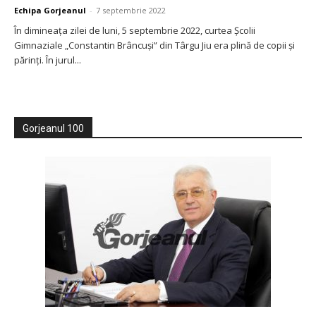
Echipa Gorjeanul
-
7 septembrie 2022
În dimineața zilei de luni, 5 septembrie 2022, curtea Școlii
Gimnaziale „Constantin Brâncuși” din Târgu Jiu era plină de copii și
părinți. În jurul...
Gorjeanul 100