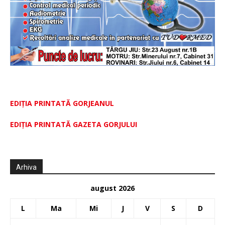
EDIȚIA PRINTATĂ GORJEANUL
EDIŢIA PRINTATĂ GAZETA GORJULUI
Arhiva
august 2026
L
Ma
Mi
J
V
S
D