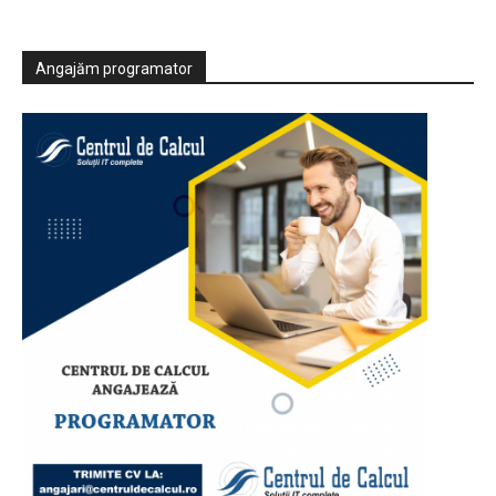
Angajăm programator