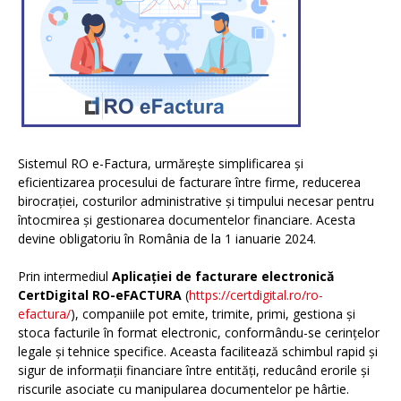
Sistemul RO e-Factura, urmărește simplificarea și
eficientizarea procesului de facturare între firme, reducerea
birocrației, costurilor administrative și timpului necesar pentru
întocmirea și gestionarea documentelor financiare. Acesta
devine obligatoriu în România de la 1 ianuarie 2024.
Prin intermediul
Aplicației de facturare electronică
CertDigital RO-eFACTURA
(
https://certdigital.ro/ro-
efactura/
), companiile pot emite, trimite, primi, gestiona și
stoca facturile în format electronic, conformându-se cerințelor
legale și tehnice specifice. Aceasta facilitează schimbul rapid și
sigur de informații financiare între entități, reducând erorile și
riscurile asociate cu manipularea documentelor pe hârtie.