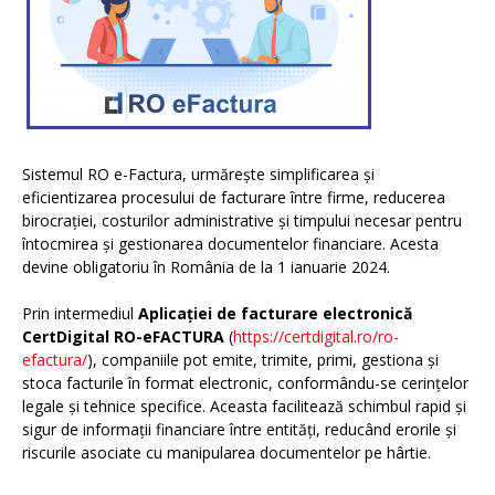
Sistemul RO e-Factura, urmărește simplificarea și
eficientizarea procesului de facturare între firme, reducerea
birocrației, costurilor administrative și timpului necesar pentru
întocmirea și gestionarea documentelor financiare. Acesta
devine obligatoriu în România de la 1 ianuarie 2024.
Prin intermediul
Aplicației de facturare electronică
CertDigital RO-eFACTURA
(
https://certdigital.ro/ro-
efactura/
), companiile pot emite, trimite, primi, gestiona și
stoca facturile în format electronic, conformându-se cerințelor
legale și tehnice specifice. Aceasta facilitează schimbul rapid și
sigur de informații financiare între entități, reducând erorile și
riscurile asociate cu manipularea documentelor pe hârtie.