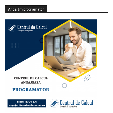
Angajăm programator