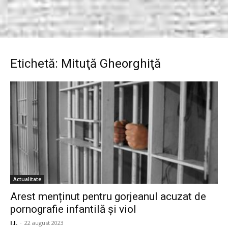
Etichetă: Mituţă Gheorghiţă
Actualitate
Arest menținut pentru gorjeanul acuzat de
pornografie infantilă și viol
I.I.
-
22 august 2023