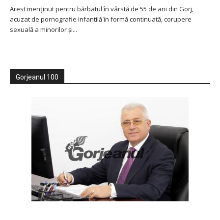
Arest menținut pentru bărbatul în vârstă de 55 de ani din Gorj,
acuzat de pornografie infantilă în formă continuată, corupere
sexuală a minorilor şi...
Gorjeanul 100