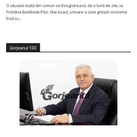
O situație ieșită din comun se înregistrează, de o lună de zile, la
Primăria Bumbești-Pițic. Mai exact, urmare a unei greșeli sinonime
însă cu...
Gorjeanul 100