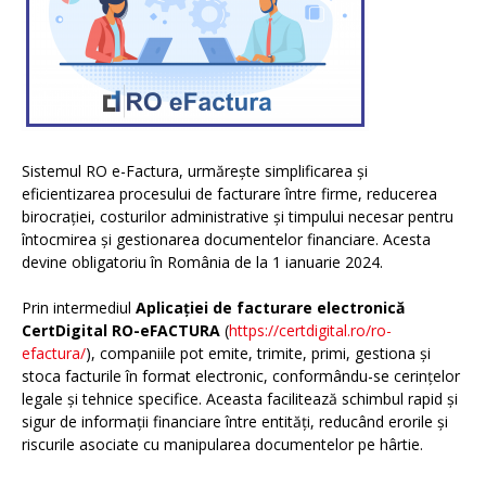
Sistemul RO e-Factura, urmărește simplificarea și
eficientizarea procesului de facturare între firme, reducerea
birocrației, costurilor administrative și timpului necesar pentru
întocmirea și gestionarea documentelor financiare. Acesta
devine obligatoriu în România de la 1 ianuarie 2024.
Prin intermediul
Aplicației de facturare electronică
CertDigital RO-eFACTURA
(
https://certdigital.ro/ro-
efactura/
), companiile pot emite, trimite, primi, gestiona și
stoca facturile în format electronic, conformându-se cerințelor
legale și tehnice specifice. Aceasta facilitează schimbul rapid și
sigur de informații financiare între entități, reducând erorile și
riscurile asociate cu manipularea documentelor pe hârtie.