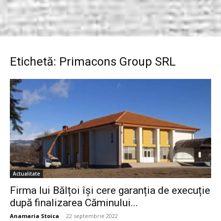
Etichetă: Primacons Group SRL
Actualitate
Firma lui Bălțoi își cere garanția de execuție
după finalizarea Căminului...
Anamaria Stoica
-
22 septembrie 2022