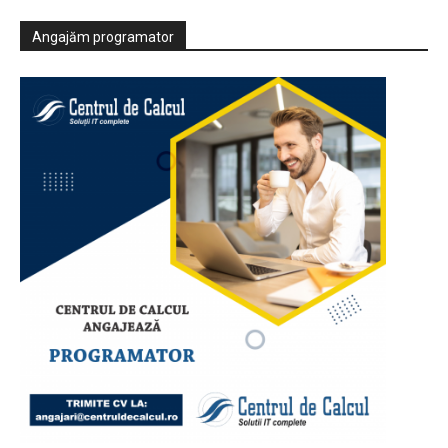
Angajăm programator