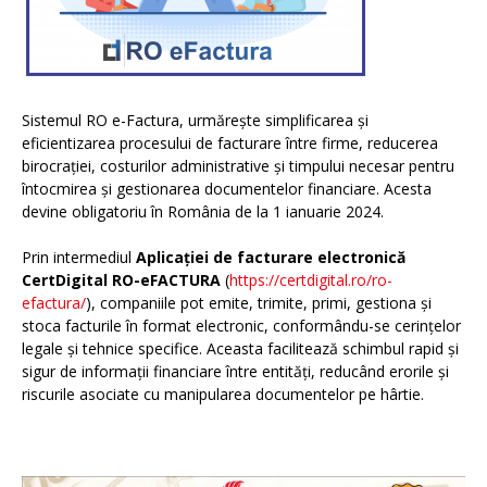
Sistemul RO e-Factura, urmărește simplificarea și
eficientizarea procesului de facturare între firme, reducerea
birocrației, costurilor administrative și timpului necesar pentru
întocmirea și gestionarea documentelor financiare. Acesta
devine obligatoriu în România de la 1 ianuarie 2024.
Prin intermediul
Aplicației de facturare electronică
CertDigital RO-eFACTURA
(
https://certdigital.ro/ro-
efactura/
), companiile pot emite, trimite, primi, gestiona și
stoca facturile în format electronic, conformându-se cerințelor
legale și tehnice specifice. Aceasta facilitează schimbul rapid și
sigur de informații financiare între entități, reducând erorile și
riscurile asociate cu manipularea documentelor pe hârtie.