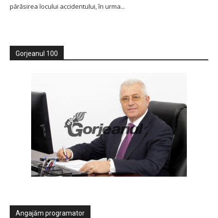
părăsirea locului accidentului, în urma...
Gorjeanul 100
Angajăm programator