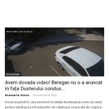
Actualitate
Avem dovada video! Beregan nu s-a aruncat
în fața Dusterului condus...
Anamaria Stoica
-
16 noiembrie 2022
Dosarul penal în care primarul localității Bumbești Jiu este cercetat
pentru săvârșirea infracțiunilor de vătămare corporală din culpă și