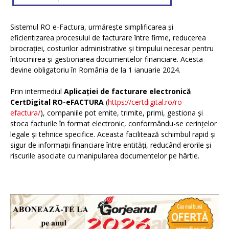
Sistemul RO e-Factura, urmărește simplificarea și
eficientizarea procesului de facturare între firme, reducerea
birocrației, costurilor administrative și timpului necesar pentru
întocmirea și gestionarea documentelor financiare. Acesta
devine obligatoriu în România de la 1 ianuarie 2024.
Prin intermediul
Aplicației de facturare electronică
CertDigital RO-eFACTURA
(
https://certdigital.ro/ro-
efactura/
), companiile pot emite, trimite, primi, gestiona și
stoca facturile în format electronic, conformându-se cerințelor
legale și tehnice specifice. Aceasta facilitează schimbul rapid și
sigur de informații financiare între entități, reducând erorile și
riscurile asociate cu manipularea documentelor pe hârtie.