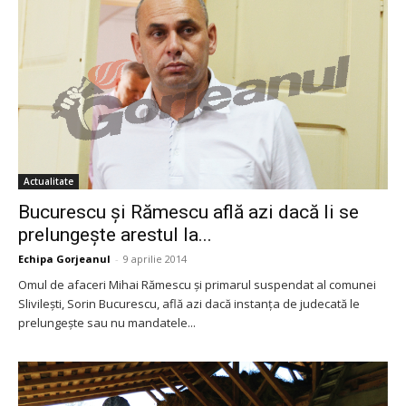
Actualitate
Bucurescu și Rămescu află azi dacă li se
prelungește arestul la...
Echipa Gorjeanul
-
9 aprilie 2014
Omul de afaceri Mihai Rămescu și primarul suspendat al comunei
Slivilești, Sorin Bucurescu, află azi dacă instanța de judecată le
prelungește sau nu mandatele...