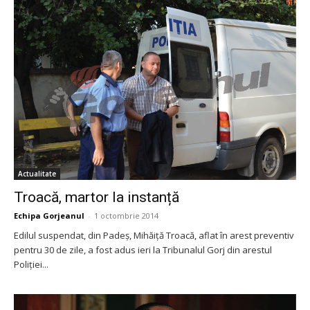
Actualitate
Troacă, martor la instanță
Echipa Gorjeanul
-
1 octombrie 2014
Edilul suspendat, din Padeș, Mihăiță Troacă, aflat în arest preventiv
pentru 30 de zile, a fost adus ieri la Tribunalul Gorj din arestul
Poliției...