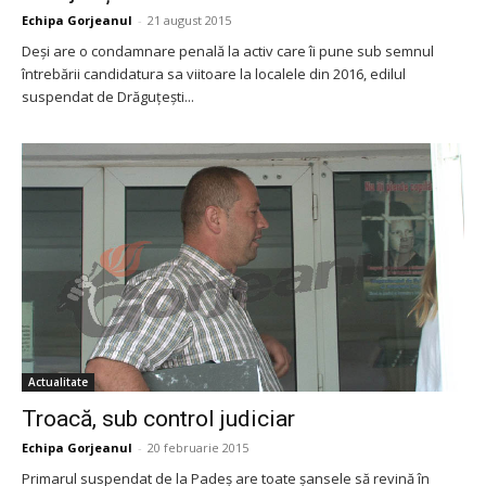
Echipa Gorjeanul
-
21 august 2015
Deşi are o condamnare penală la activ care îi pune sub semnul
întrebării candidatura sa viitoare la localele din 2016, edilul
suspendat de Drăguţeşti...
Actualitate
Troacă, sub control judiciar
Echipa Gorjeanul
-
20 februarie 2015
Primarul suspendat de la Padeș are toate șansele să revină în