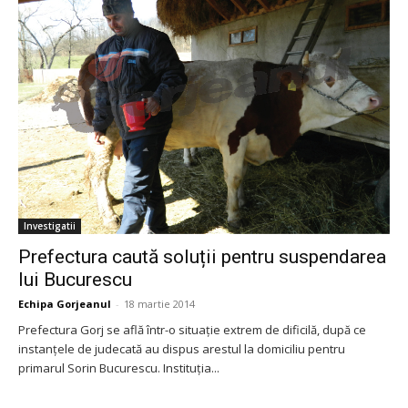
Investigatii
Prefectura caută soluții pentru suspendarea
lui Bucurescu
Echipa Gorjeanul
-
18 martie 2014
Prefectura Gorj se află într-o situație extrem de dificilă, după ce
instanțele de judecată au dispus arestul la domiciliu pentru
primarul Sorin Bucurescu. Instituția...