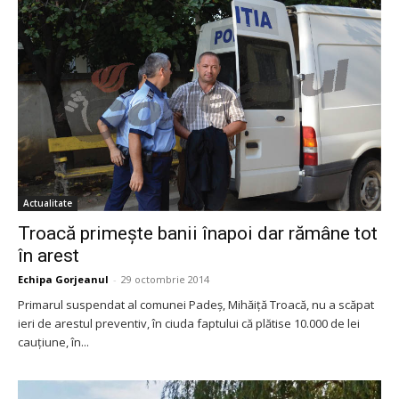
Actualitate
Troacă primeşte banii înapoi dar rămâne tot
în arest
Echipa Gorjeanul
-
29 octombrie 2014
Primarul suspendat al comunei Padeş, Mihăiţă Troacă, nu a scăpat
ieri de arestul preventiv, în ciuda faptului că plătise 10.000 de lei
cauţiune, în...