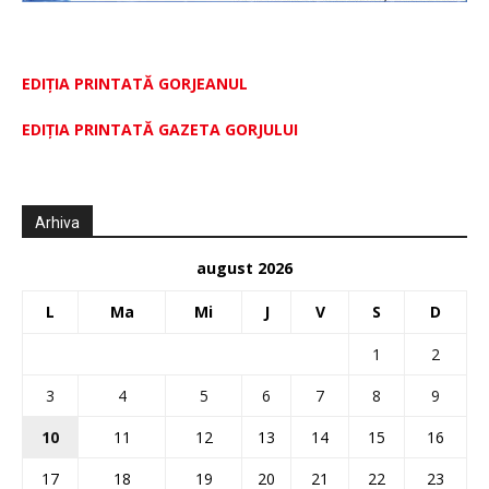
EDIȚIA PRINTATĂ GORJEANUL
EDIŢIA PRINTATĂ GAZETA GORJULUI
Arhiva
august 2026
L
Ma
Mi
J
V
S
D
1
2
3
4
5
6
7
8
9
10
11
12
13
14
15
16
17
18
19
20
21
22
23