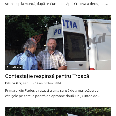
scurt timp la muncă, după ce Curtea de Apel Craiova a decis, ieri,...
Actualitate
Contestație respinsă pentru Troacă
Echipa Gorjeanul
-
14 noiembrie 2014
Primarul din Padeș a ratat și ultima șansă de a mai scăpa de
cătușele pe care le poartă de aproape două luni, Curtea de...