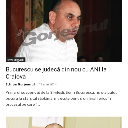
Investigatii
Bucurescu se judecă din nou cu ANI la
Craiova
Echipa Gorjeanul
-
19 mai 2014
Primarul suspendat de la Slivilești, Sorin Bucurescu, nu s-a putut
bucura la sfârșitul săptămânii trecute pentru un final fericit în
procesul pe care îl...