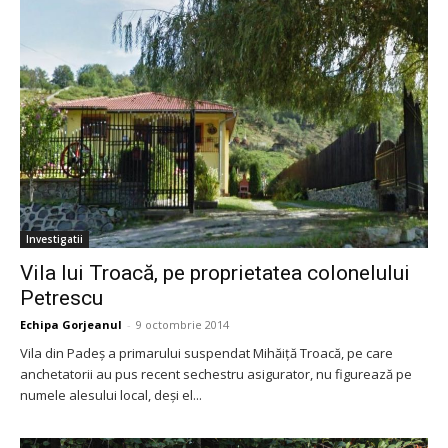
Investigatii
Vila lui Troacă, pe proprietatea colonelului
Petrescu
Echipa Gorjeanul
-
9 octombrie 2014
Vila din Padeş a primarului suspendat Mihăiţă Troacă, pe care
anchetatorii au pus recent sechestru asigurator, nu figurează pe
numele alesului local, deşi el...