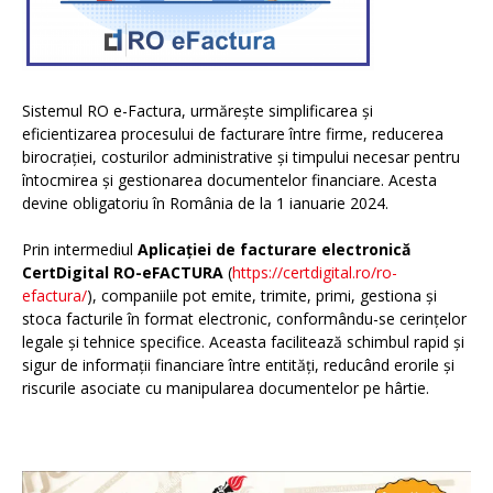
Sistemul RO e-Factura, urmărește simplificarea și
eficientizarea procesului de facturare între firme, reducerea
birocrației, costurilor administrative și timpului necesar pentru
întocmirea și gestionarea documentelor financiare. Acesta
devine obligatoriu în România de la 1 ianuarie 2024.
Prin intermediul
Aplicației de facturare electronică
CertDigital RO-eFACTURA
(
https://certdigital.ro/ro-
efactura/
), companiile pot emite, trimite, primi, gestiona și
stoca facturile în format electronic, conformându-se cerințelor
legale și tehnice specifice. Aceasta facilitează schimbul rapid și
sigur de informații financiare între entități, reducând erorile și
riscurile asociate cu manipularea documentelor pe hârtie.