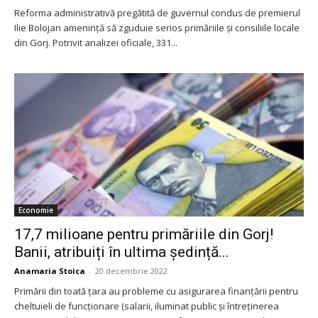
Reforma administrativă pregătită de guvernul condus de premierul
Ilie Bolojan amenință să zguduie serios primăriile și consiliile locale
din Gorj. Potrivit analizei oficiale, 331...
Economie
17,7 milioane pentru primăriile din Gorj!
Banii, atribuiți în ultima ședință...
Anamaria Stoica
-
20 decembrie 2022
Primării din toată țara au probleme cu asigurarea finanțării pentru
cheltuieli de funcționare (salarii, iluminat public şi întreţinerea