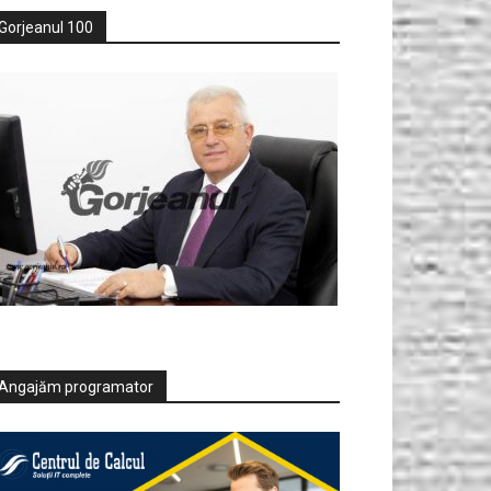
Gorjeanul 100
Angajăm programator