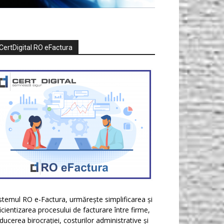
CertDigital RO eFactura
stemul RO e-Factura, urmărește simplificarea și
icientizarea procesului de facturare între firme,
ducerea birocrației, costurilor administrative și