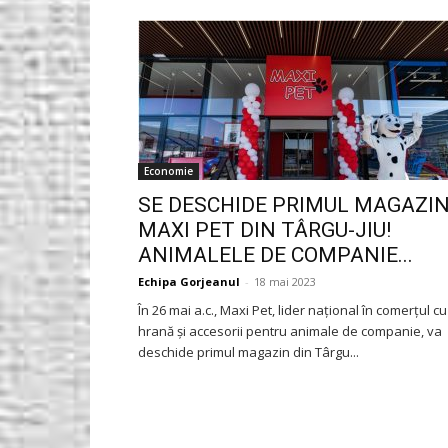
Gorjeanul.ro
Economie
SE DESCHIDE PRIMUL MAGAZI
MAXI PET DIN TÂRGU-JIU!
ANIMALELE DE COMPANIE...
Echipa Gorjeanul
-
18 mai 2023
În 26 mai a.c., Maxi Pet, lider național în comerțul cu
hrană și accesorii pentru animale de companie, va
deschide primul magazin din Târgu...