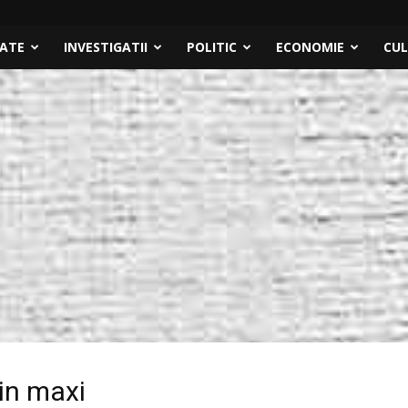
TATE
INVESTIGATII
POLITIC
ECONOMIE
CU
in maxi