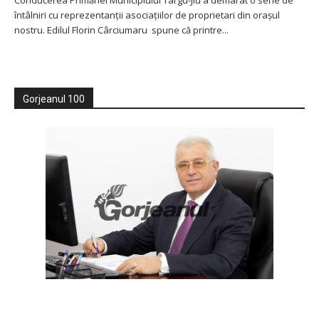
Conducerea Primăriei Municipiului Târgu-Jiu a demarat o serie de
întâlniri cu reprezentanţii asociaţiilor de proprietari din oraşul
nostru. Edilul Florin Cârciumaru spune că printre...
Gorjeanul 100