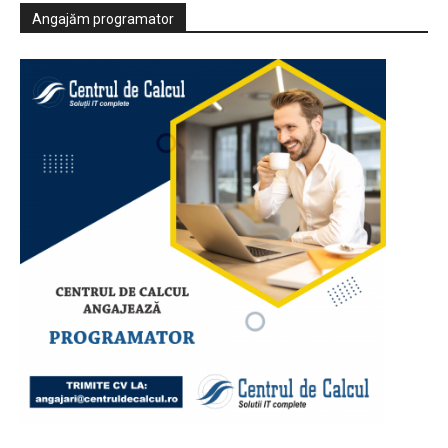
Angajăm programator