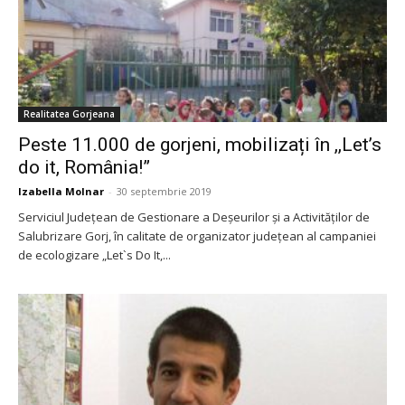
Realitatea Gorjeana
Peste 11.000 de gorjeni, mobilizați în ,,Let’s
do it, România!”
Izabella Molnar
-
30 septembrie 2019
Serviciul Județean de Gestionare a Deșeurilor și a Activităților de
Salubrizare Gorj, în calitate de organizator județean al campaniei
de ecologizare „Let`s Do It,...