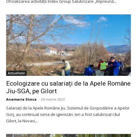
Oficializarea activității Iridex Group Salubrizare „Împreună...
Actualitate
Ecologizare cu salariați de la Apele Române
Jiu-SGA, pe Gilort
Anamaria Stoica
-
24 martie 2023
Salariați de la Apele Române Jiu, Sistemul de Gospodărire a Apelor
Gorj, au continuat seria de igienizări. Ieri a fost salubrizat râul
Gilort, la Novaci,...