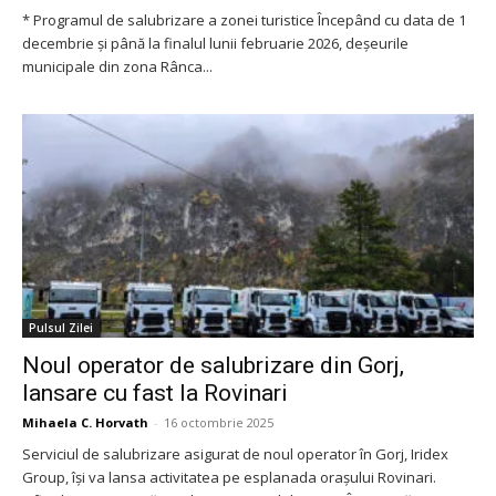
* Programul de salubrizare a zonei turistice Începând cu data de 1
decembrie și până la finalul lunii februarie 2026, deșeurile
municipale din zona Rânca...
Pulsul Zilei
Noul operator de salubrizare din Gorj,
lansare cu fast la Rovinari
Mihaela C. Horvath
-
16 octombrie 2025
Serviciul de salubrizare asigurat de noul operator în Gorj, Iridex
Group, își va lansa activitatea pe esplanada orașului Rovinari.