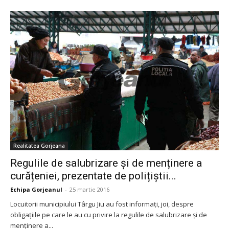
Realitatea Gorjeana
Regulile de salubrizare și de menținere a
curățeniei, prezentate de polițiștii...
Echipa Gorjeanul
-
25 martie 2016
Locuitorii municipiului Târgu Jiu au fost informați, joi, despre
obligațiile pe care le au cu privire la regulile de salubrizare și de
menținere a...