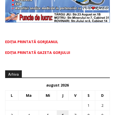
EDIȚIA PRINTATĂ GORJEANUL
EDIŢIA PRINTATĂ GAZETA GORJULUI
Arhiva
august 2026
L
Ma
Mi
J
V
S
D
1
2