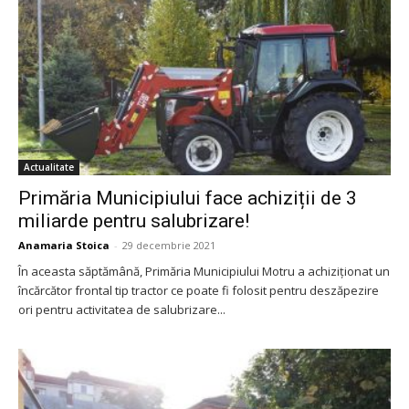
Actualitate
Primăria Municipiului face achiziții de 3
miliarde pentru salubrizare!
Anamaria Stoica
-
29 decembrie 2021
În aceasta săptămână, Primăria Municipiului Motru a achiziționat un
încărcător frontal tip tractor ce poate fi folosit pentru deszăpezire
ori pentru activitatea de salubrizare...