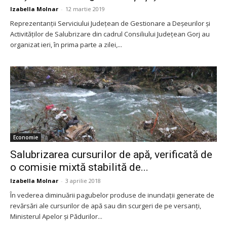
Izabella Molnar
-
12 martie 2019
Reprezentanţii Serviciului Județean de Gestionare a Deșeurilor și
Activităților de Salubrizare din cadrul Consiliului Județean Gorj au
organizat ieri, în prima parte a zilei,...
Economie
Salubrizarea cursurilor de apă, verificată de
o comisie mixtă stabilită de...
Izabella Molnar
-
3 aprilie 2018
În vederea diminuării pagubelor produse de inundaţii generate de
revărsări ale cursurilor de apă sau din scurgeri de pe versanţi,
Ministerul Apelor şi Pădurilor...