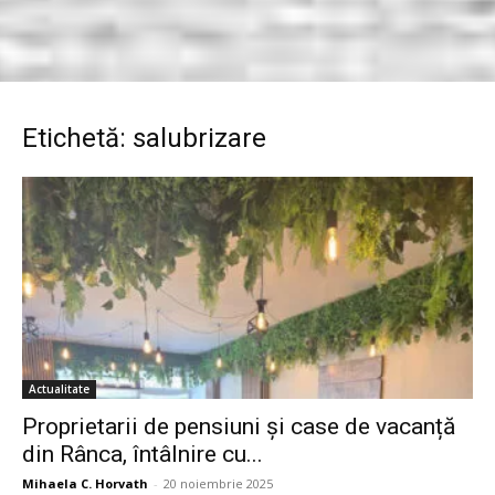
Etichetă: salubrizare
Actualitate
Proprietarii de pensiuni și case de vacanță
din Rânca, întâlnire cu...
Mihaela C. Horvath
-
20 noiembrie 2025