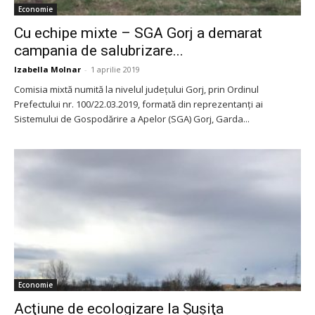
Economie
Cu echipe mixte – SGA Gorj a demarat
campania de salubrizare...
Izabella Molnar
-
1 aprilie 2019
Comisia mixtă numită la nivelul judeţului Gorj, prin Ordinul
Prefectului nr. 100/22.03.2019, formată din reprezentanţi ai
Sistemului de Gospodărire a Apelor (SGA) Gorj, Garda...
Economie
Acţiune de ecologizare la Șuşiţa