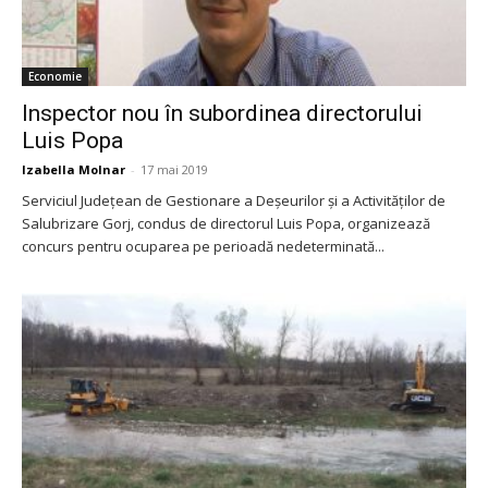
Economie
Inspector nou în subordinea directorului
Luis Popa
Izabella Molnar
-
17 mai 2019
Serviciul Județean de Gestionare a Deșeurilor și a Activităților de
Salubrizare Gorj, condus de directorul Luis Popa, organizează
concurs pentru ocuparea pe perioadă nedeterminată...