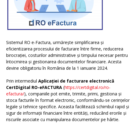
Sistemul RO e-Factura, urmărește simplificarea și
eficientizarea procesului de facturare între firme, reducerea
birocrației, costurilor administrative și timpului necesar pentru
întocmirea și gestionarea documentelor financiare. Acesta
devine obligatoriu în România de la 1 ianuarie 2024.
Prin intermediul
Aplicației de facturare electronică
CertDigital RO-eFACTURA
(
https://certdigital.ro/ro-
efactura/
), companiile pot emite, trimite, primi, gestiona și
stoca facturile în format electronic, conformându-se cerințelor
legale și tehnice specifice. Aceasta facilitează schimbul rapid și
sigur de informații financiare între entități, reducând erorile și
riscurile asociate cu manipularea documentelor pe hârtie.