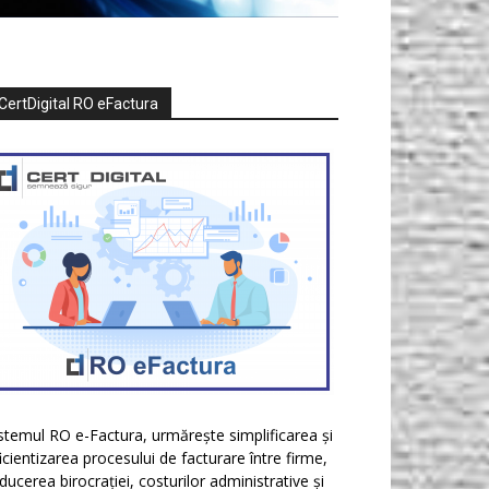
CertDigital RO eFactura
stemul RO e-Factura, urmărește simplificarea și
icientizarea procesului de facturare între firme,
ducerea birocrației, costurilor administrative și