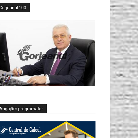
Gorjeanul 100
Angajăm programator