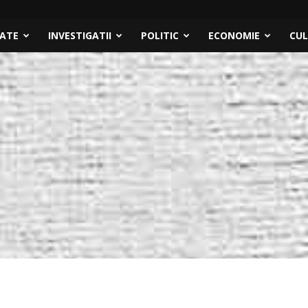
TATE
INVESTIGATII
POLITIC
ECONOMIE
CU