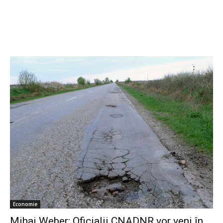
Economie
Mihai Weber: Oficialii CNADNR vor veni în