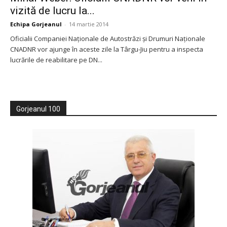
vizită de lucru la...
Echipa Gorjeanul
-
14 martie 2014
Oficialii Companiei Naţionale de Autostrăzi şi Drumuri Naţionale
CNADNR vor ajunge în aceste zile la Târgu-Jiu pentru a inspecta
lucrările de reabilitare pe DN...
Gorjeanul 100