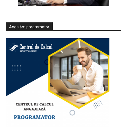
Angajăm programator