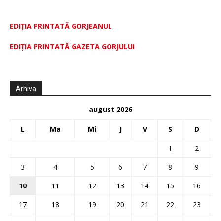
EDIȚIA PRINTATĂ GORJEANUL
EDIŢIA PRINTATĂ GAZETA GORJULUI
Arhiva
august 2026
L
Ma
Mi
J
V
S
D
1
2
3
4
5
6
7
8
9
10
11
12
13
14
15
16
17
18
19
20
21
22
23