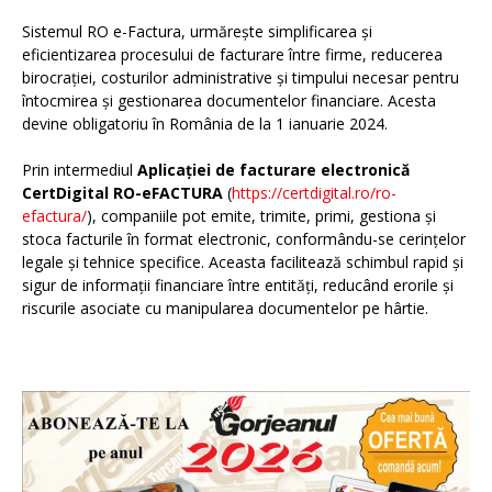
Sistemul RO e-Factura, urmărește simplificarea și
eficientizarea procesului de facturare între firme, reducerea
birocrației, costurilor administrative și timpului necesar pentru
întocmirea și gestionarea documentelor financiare. Acesta
devine obligatoriu în România de la 1 ianuarie 2024.
Prin intermediul
Aplicației de facturare electronică
CertDigital RO-eFACTURA
(
https://certdigital.ro/ro-
efactura/
), companiile pot emite, trimite, primi, gestiona și
stoca facturile în format electronic, conformându-se cerințelor
legale și tehnice specifice. Aceasta facilitează schimbul rapid și
sigur de informații financiare între entități, reducând erorile și
riscurile asociate cu manipularea documentelor pe hârtie.