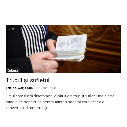
Cultura
Trupul și sufletul
Echipa Gorjeanul
-
31 mai 2018
Omul este ființă dihotomică, alcătuit din trup și suflet. Una dintre
tainele de nepătruns pentru mintea noastră este aceea a
conviețuirii dintre trup și...