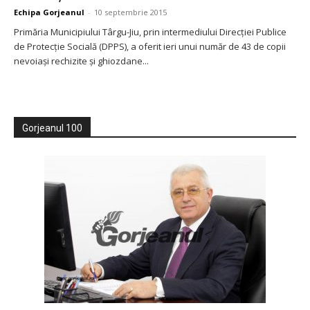
Echipa Gorjeanul
-
10 septembrie 2015
Primăria Municipiului Târgu-Jiu, prin intermediului Direcţiei Publice
de Protecţie Socială (DPPS), a oferit ieri unui număr de 43 de copii
nevoiaşi rechizite şi ghiozdane...
Gorjeanul 100