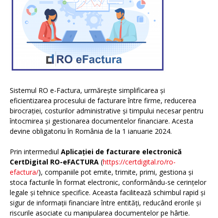
Sistemul RO e-Factura, urmărește simplificarea și
eficientizarea procesului de facturare între firme, reducerea
birocrației, costurilor administrative și timpului necesar pentru
întocmirea și gestionarea documentelor financiare. Acesta
devine obligatoriu în România de la 1 ianuarie 2024.
Prin intermediul
Aplicației de facturare electronică
CertDigital RO-eFACTURA
(
https://certdigital.ro/ro-
efactura/
), companiile pot emite, trimite, primi, gestiona și
stoca facturile în format electronic, conformându-se cerințelor
legale și tehnice specifice. Aceasta facilitează schimbul rapid și
sigur de informații financiare între entități, reducând erorile și
riscurile asociate cu manipularea documentelor pe hârtie.