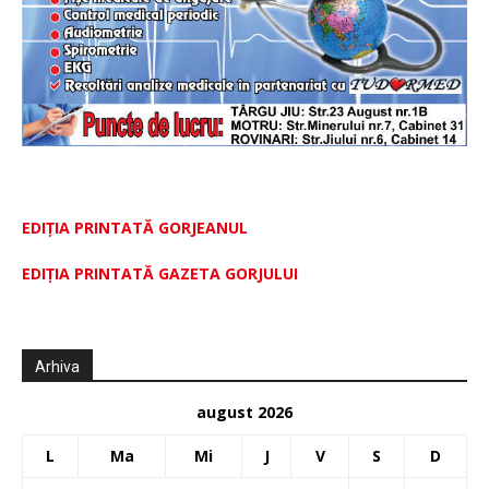
EDIȚIA PRINTATĂ GORJEANUL
EDIŢIA PRINTATĂ GAZETA GORJULUI
Arhiva
august 2026
L
Ma
Mi
J
V
S
D