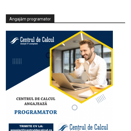
Angajăm programator