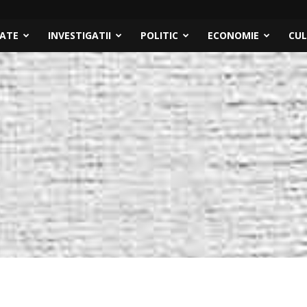
TATE
INVESTIGATII
POLITIC
ECONOMIE
CU