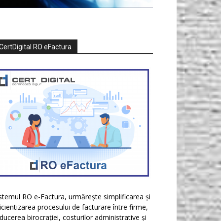
CertDigital RO eFactura
stemul RO e-Factura, urmărește simplificarea și
icientizarea procesului de facturare între firme,
ducerea birocrației, costurilor administrative și