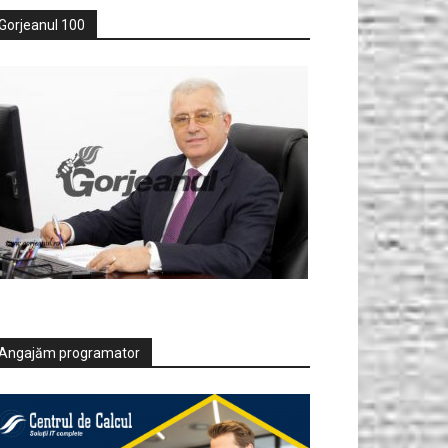
Gorjeanul 100
Angajăm programator