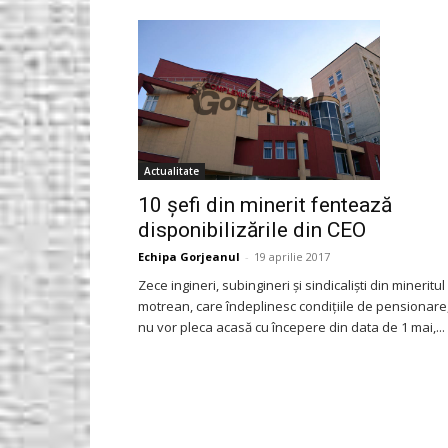
Gorjeanul.ro
Actualitate
10 șefi din minerit fentează
disponibilizările din CEO
Echipa Gorjeanul
-
19 aprilie 2017
Zece ingineri, subingineri și sindicaliști din mineritul
motrean, care îndeplinesc condițiile de pensionare
nu vor pleca acasă cu începere din data de 1 mai,...