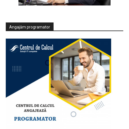
Angajăm programator