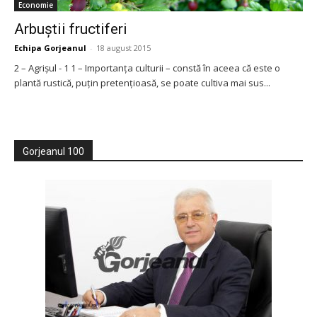
Economie
Arbuștii fructiferi
Echipa Gorjeanul
-
18 august 2015
2 – Agrișul - 1 1 – Importanța culturii – constă în aceea că este o
plantă rustică, puțin pretențioasă, se poate cultiva mai sus...
Gorjeanul 100