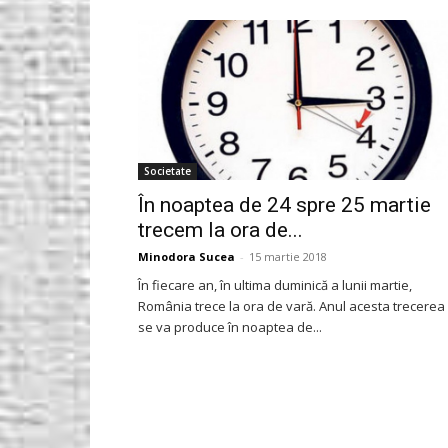
Gorjeanul.ro
Societate
În noaptea de 24 spre 25 martie
trecem la ora de...
Minodora Sucea
-
15 martie 2018
În fiecare an, în ultima duminică a lunii martie,
România trece la ora de vară. Anul acesta trecerea
se va produce în noaptea de...