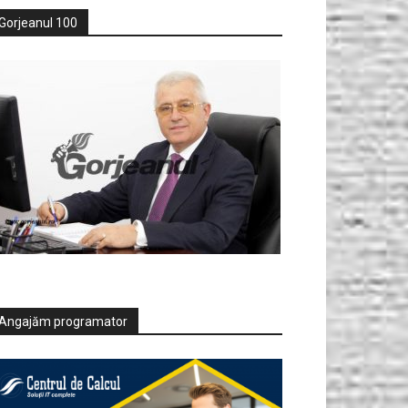
Gorjeanul 100
Angajăm programator