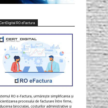
CertDigital RO eFactura
stemul RO e-Factura, urmărește simplificarea și
icientizarea procesului de facturare între firme,
ducerea birocrației, costurilor administrative și