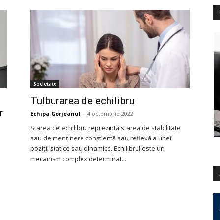
Societate
Tulburarea de echilibru
r
Echipa Gorjeanul
-
4 octombrie 2022
Starea de echilibru reprezintă starea de stabilitate
sau de menținere conștientă sau reflexă a unei
poziții statice sau dinamice. Echilibrul este un
mecanism complex determinat...