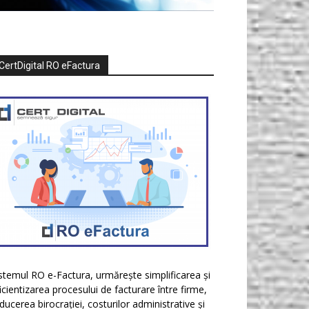
CertDigital RO eFactura
stemul RO e-Factura, urmărește simplificarea și
icientizarea procesului de facturare între firme,
ducerea birocrației, costurilor administrative și