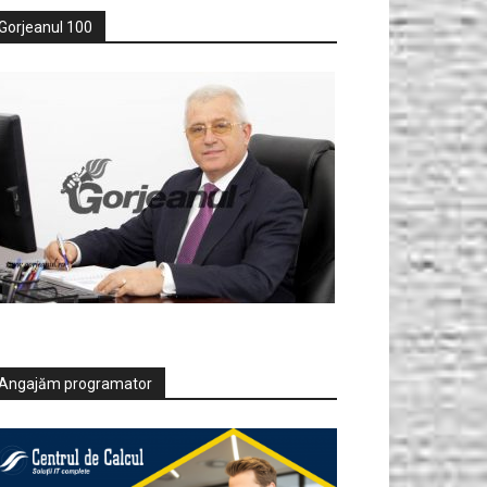
Gorjeanul 100
Angajăm programator