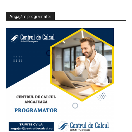
Angajăm programator