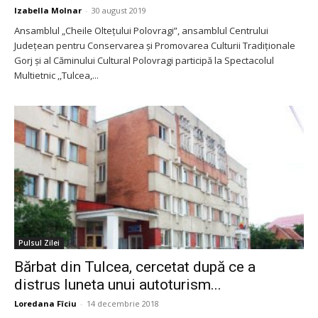
Izabella Molnar
-
30 august 2019
Ansamblul „Cheile Oltețului Polovragi”, ansamblul Centrului
Județean pentru Conservarea și Promovarea Culturii Tradiționale
Gorj și al Căminului Cultural Polovragi participă la Spectacolul
Multietnic ,,Tulcea,...
Pulsul Zilei
Bărbat din Tulcea, cercetat după ce a
distrus luneta unui autoturism...
Loredana Fîciu
-
14 decembrie 2018