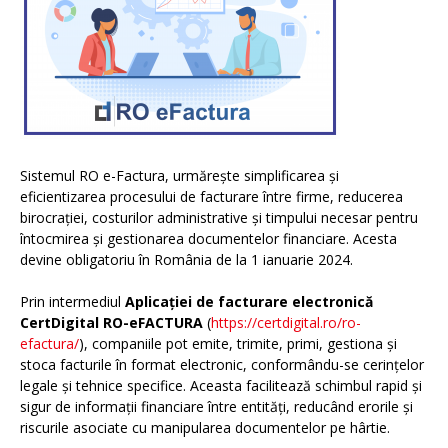
Sistemul RO e-Factura, urmărește simplificarea și
eficientizarea procesului de facturare între firme, reducerea
birocrației, costurilor administrative și timpului necesar pentru
întocmirea și gestionarea documentelor financiare. Acesta
devine obligatoriu în România de la 1 ianuarie 2024.
Prin intermediul
Aplicației de facturare electronică
CertDigital RO-eFACTURA
(
https://certdigital.ro/ro-
efactura/
), companiile pot emite, trimite, primi, gestiona și
stoca facturile în format electronic, conformându-se cerințelor
legale și tehnice specifice. Aceasta facilitează schimbul rapid și
sigur de informații financiare între entități, reducând erorile și
riscurile asociate cu manipularea documentelor pe hârtie.