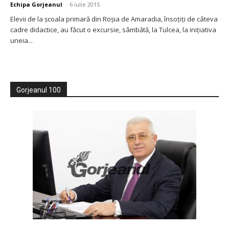
Echipa Gorjeanul
-
6 iulie 2015
Elevii de la şcoala primară din Roşia de Amaradia, însoţiţi de câteva
cadre didactice, au făcut o excursie, sâmbătă, la Tulcea, la iniţiativa
uneia...
Gorjeanul 100