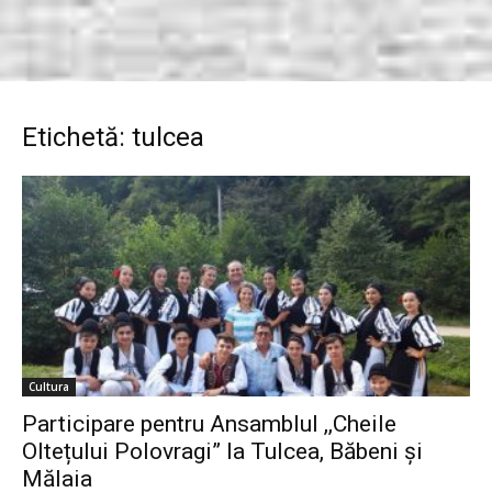
Etichetă: tulcea
Cultura
Participare pentru Ansamblul ,,Cheile
Oltețului Polovragi” la Tulcea, Băbeni și
Mălaia