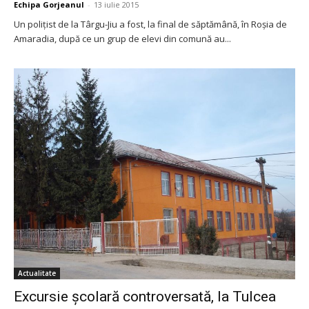
Echipa Gorjeanul
-
13 iulie 2015
Un poliţist de la Târgu-Jiu a fost, la final de săptămână, în Roşia de
Amaradia, după ce un grup de elevi din comună au...
Actualitate
Excursie şcolară controversată, la Tulcea