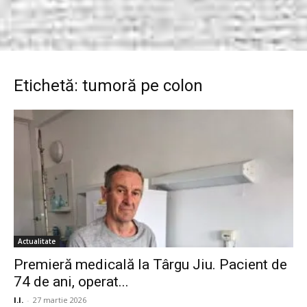
Etichetă: tumoră pe colon
Actualitate
Premieră medicală la Târgu Jiu. Pacient de
74 de ani, operat...
I.I.
-
27 martie 2026