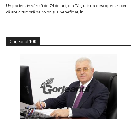
Un pacient în vârstă de 74 de ani, din Târgu Jiu, a descoperit recent
că are o tumoră pe colon și a beneficiat, în...
Gorjeanul 100