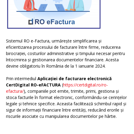
Sistemul RO e-Factura, urmărește simplificarea și
eficientizarea procesului de facturare între firme, reducerea
birocrației, costurilor administrative și timpului necesar pentru
întocmirea și gestionarea documentelor financiare. Acesta
devine obligatoriu în România de la 1 ianuarie 2024.
Prin intermediul
Aplicației de facturare electronică
CertDigital RO-eFACTURA
(
https://certdigital.ro/ro-
efactura/
), companiile pot emite, trimite, primi, gestiona și
stoca facturile în format electronic, conformându-se cerințelor
legale și tehnice specifice. Aceasta facilitează schimbul rapid și
sigur de informații financiare între entități, reducând erorile și
riscurile asociate cu manipularea documentelor pe hârtie.