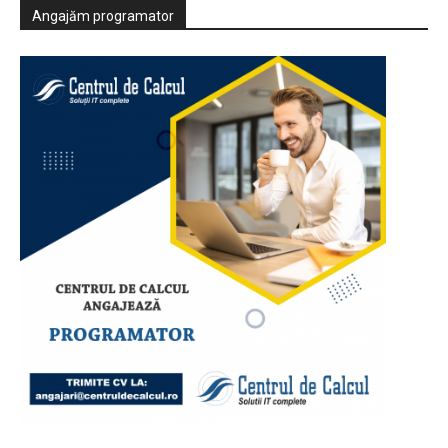
Angajăm programator